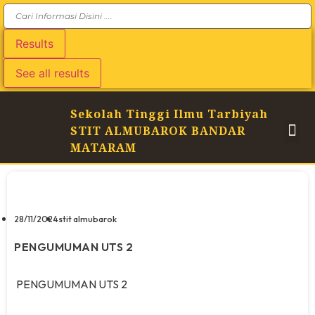
Results
See all results
Sekolah Tinggi Ilmu Tarbiyah
STIT ALMUBAROK BANDAR
MATARAM
28/11/2024
stit almubarok
PENGUMUMAN UTS 2
PENGUMUMAN UTS 2