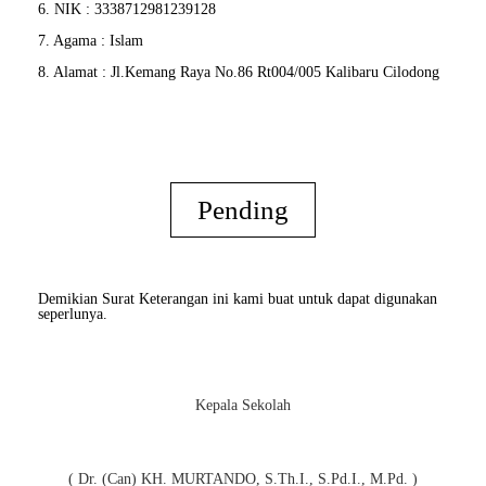
6. NIK : 3338712981239128
7. Agama : Islam
8. Alamat : Jl.Kemang Raya No.86 Rt004/005 Kalibaru Cilodong
Pending
Demikian Surat Keterangan ini kami buat untuk dapat digunakan
seperlunya.
Kepala Sekolah
( Dr. (Can) KH. MURTANDO, S.Th.I., S.Pd.I., M.Pd. )