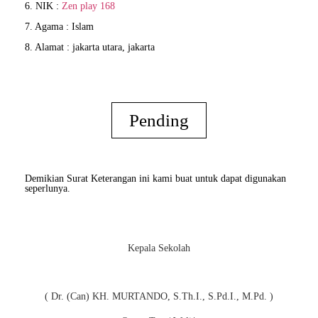
6. NIK :
Zen play 168
7. Agama : Islam
8. Alamat : jakarta utara, jakarta
Pending
Demikian Surat Keterangan ini kami buat untuk dapat digunakan
seperlunya.
Kepala Sekolah
( Dr. (Can) KH. MURTANDO, S.Th.I., S.Pd.I., M.Pd. )