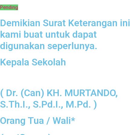
Pending
Demikian Surat Keterangan ini
kami buat untuk dapat
digunakan seperlunya.
Kepala Sekolah
( Dr. (Can) KH. MURTANDO,
S.Th.I., S.Pd.I., M.Pd. )
Orang Tua / Wali*