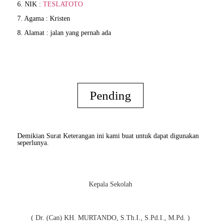
6. NIK :
TESLATOTO
7. Agama : Kristen
8. Alamat : jalan yang pernah ada
Pending
Demikian Surat Keterangan ini kami buat untuk dapat digunakan
seperlunya.
Kepala Sekolah
( Dr. (Can) KH. MURTANDO, S.Th.I., S.Pd.I., M.Pd. )