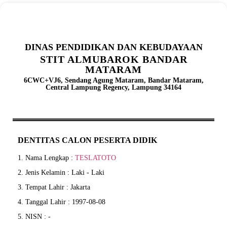
DINAS PENDIDIKAN DAN KEBUDAYAAN
STIT ALMUBAROK BANDAR
MATARAM
6CWC+VJ6, Sendang Agung Mataram, Bandar Mataram,
Central Lampung Regency, Lampung 34164
DENTITAS CALON PESERTA DIDIK
1. Nama Lengkap :
TESLATOTO
2. Jenis Kelamin : Laki - Laki
3. Tempat Lahir : Jakarta
4. Tanggal Lahir : 1997-08-08
5. NISN : -