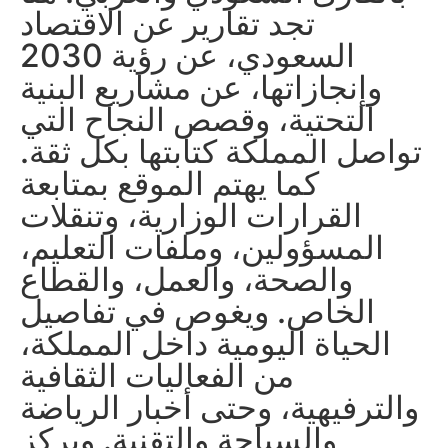
تجد تقارير عن الاقتصاد
السعودي، عن رؤية 2030
وإنجازاتها، عن مشاريع البنية
التحتية، وقصص النجاح التي
تواصل المملكة كتابتها بكل ثقة.
كما يهتم الموقع بمتابعة
القرارات الوزارية، وتنقلات
المسؤولين، وملفات التعليم،
والصحة، والعمل، والقطاع
الخاص. ويغوص في تفاصيل
الحياة اليومية داخل المملكة،
من الفعاليات الثقافية
والترفيهية، وحتى أخبار الرياضة
والسياحة والتقنية. ويركز