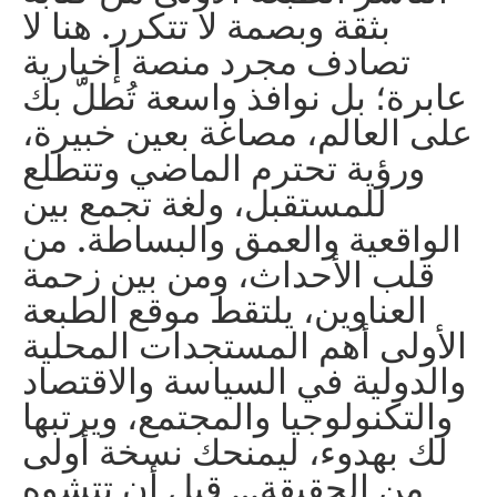
بثقة وبصمة لا تتكرر. هنا لا
تصادف مجرد منصة إخبارية
عابرة؛ بل نوافذ واسعة تُطلّ بك
على العالم، مصاغة بعين خبيرة،
ورؤية تحترم الماضي وتتطلع
للمستقبل، ولغة تجمع بين
الواقعية والعمق والبساطة. من
قلب الأحداث، ومن بين زحمة
العناوين، يلتقط موقع الطبعة
الأولى أهم المستجدات المحلية
والدولية في السياسة والاقتصاد
والتكنولوجيا والمجتمع، ويرتبها
لك بهدوء، ليمنحك نسخة أولى
من الحقيقة… قبل أن تتشوه