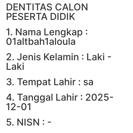
DENTITAS CALON
PESERTA DIDIK
1. Nama Lengkap :
01altbah1aloula
2. Jenis Kelamin : Laki -
Laki
3. Tempat Lahir : sa
4. Tanggal Lahir : 2025-
12-01
5. NISN : -