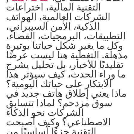
التقنية المالية، اختراعات
الشركات العالمية، الهواتف
الذكية، الأمن السيبراني،
التطبيقات، البرمجيات، الفضاء،
وكل ما يغير شكل حياتنا بوتيرة
مذهلة. التغطية هنا ليست عرضًا
تقليديًا للأخبار، بل تحليل يشرح
ما وراء الحدث، كيف سيؤثر هذا
الابتكار على حياتك اليومية؟
ماذا يعني إطلاق هاتف جديد في
سوق مزدحم؟ لماذا تتسابق
الشركات نحو الذكاء
الاصطناعي؟ وكيف أصبحت
التقنية جزءًا أساسيًا من