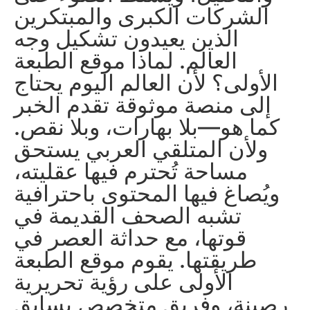
الشركات الكبرى والمبتكرين
الذين يعيدون تشكيل وجه
العالم. لماذا موقع الطبعة
الأولى؟ لأن العالم اليوم يحتاج
إلى منصة موثوقة تقدم الخبر
كما هو—بلا بهارات، وبلا نقص.
ولأن المتلقي العربي يستحق
مساحة تُحترم فيها عقليته،
ويُصاغ فيها المحتوى باحترافية
تشبه الصحف القديمة في
قوتها، مع حداثة العصر في
طريقتها. يقوم موقع الطبعة
الأولى على رؤية تحريرية
رصينة، وفريق متخصص يسابق