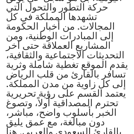
حركة التطور والتحول التي
تشهدها المملكة في كل
المجالات. من أخبار الحكومة
إلى المبادرات الوطنية، ومن
المشاريع العملاقة حتى آخر
التحديثات الاجتماعية والثقافية،
يقدم الموقع تغطية شاملة وثرية
تسافر بالقارئ من قلب الرياض
إلى كل زاوية من مدن المملكة.
يعتمد القسم على رؤية تحريرية
تحترم المصداقية أولاً، وتصوغ
الخبر بأسلوب واضح، مباشر،
دون مبالغة، مع عمق يليق
بالقارئ السعودي والعربي. هنا