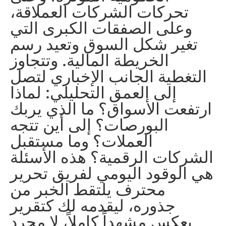
تحركات الشركات العملاقة،
وعلى الصفقات الكبرى التي
تغير شكل السوق وتعيد رسم
الخريطة المالية. وتتجاوز
التغطية الجانب الإخباري لتصل
إلى العمق التحليلي: لماذا
ارتفعت الأسواق؟ ما الذي يربك
البورصات؟ إلى أين تتجه
العملات؟ وما مستقبل
الشركات الرقمية؟ هذه الأسئلة
هي الوقود اليومي لفريق تحرير
محترف يلتقط الخبر من
جذوره، ليقدمه لك كتقرير
يعكس مشهداً كاملاً، لا مجرد