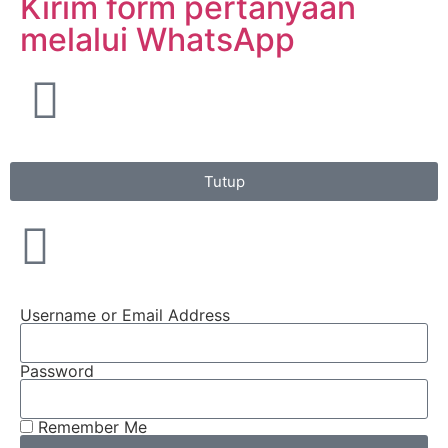
Kirim form pertanyaan
melalui WhatsApp
Tutup
Username or Email Address
Password
Remember Me