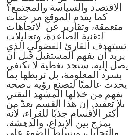
الاقتصاد والسياسة والمجتمع؟
كما يقدم الموقع مراجعات
متعمقة، وتقارير عن الاتجاهات
التقنية الصاعدة، وتحليلات
تستهدف القارئ الفضولي الذي
يريد أن يفهم المستقبل قبل أن
يصل إليه. ستجد تغطية لا تكتفي
بسرد المعلومة، بل تربطها بما
يحدث عالميًا لتصنع رؤية ناضجة
تفهم من خلالها المشهد التقني
بلا تعقيد. إن هذا القسم يعدّ من
أكثر الأقسام جذبًا للقراء، لأنه
يمزج بين الإبداع، والدهشة،
والتحليل، ويسلط الضوء على