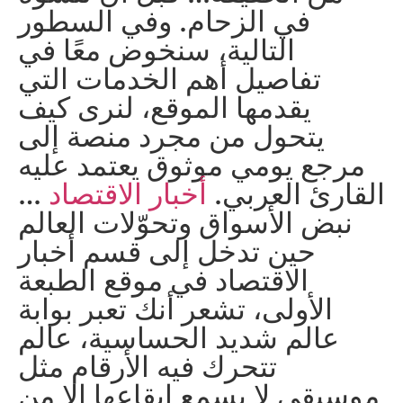
في الزحام. وفي السطور
التالية، سنخوض معًا في
تفاصيل أهم الخدمات التي
يقدمها الموقع، لنرى كيف
يتحول من مجرد منصة إلى
مرجع يومي موثوق يعتمد عليه
القارئ العربي.
أخبار الاقتصاد
…
نبض الأسواق وتحوّلات العالم
حين تدخل إلى قسم أخبار
الاقتصاد في موقع الطبعة
الأولى، تشعر أنك تعبر بوابة
عالم شديد الحساسية، عالم
تتحرك فيه الأرقام مثل
موسيقى لا يسمع إيقاعها إلا من