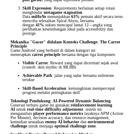
Skill Expression
: Requirements berlainan setiap rotasi
menghindar
metagame stagnation
Data
miHoYo
menunjukkan
63%
pemain aktif secara terus
mencoba selesaikan Spiral Abyss, bersama
dengan
41%
sukses mencapai lantai 12—angka yang
perlihatkan keseimbangan ideal pada accessibility dan
prestige.
Mekanika "Gacor" didalam Konteks Challenge: The Carrot
Principle
Game Android yang berhasil di dalam kategori ini
menerapkan
carrot principle
bersama dengan tiga komponen:
Visible Carrot
: Reward yang dapat dicermati sejak awal
(contoh: skin mythic di MLBB)
Achievable Path
: jalan yang sadar bersama milestone
terukur
Skill-Based Acceleration
: kemungkinan mempercepat
progresi melalui peningkatan skill
Teknologi Pendukung: AI-Powered Dynamic Balancing
Generasi terbaru game ini gunakan
reinforcement learning
AI
untuk
real-time difficulty adjustment
. sistem ini
menganalisis
player performance metrics
layaknya APM (Action
Per Minute), decision accuracy, dan resource management,
kemudian sesuaikan
enemy AI behavior
dan
environmental
challenge
untuk menjaga
optimal challenge zone
.