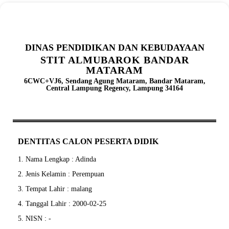
DINAS PENDIDIKAN DAN KEBUDAYAAN
STIT ALMUBAROK BANDAR
MATARAM
6CWC+VJ6, Sendang Agung Mataram, Bandar Mataram,
Central Lampung Regency, Lampung 34164
DENTITAS CALON PESERTA DIDIK
1. Nama Lengkap : Adinda
2. Jenis Kelamin : Perempuan
3. Tempat Lahir : malang
4. Tanggal Lahir : 2000-02-25
5. NISN : -