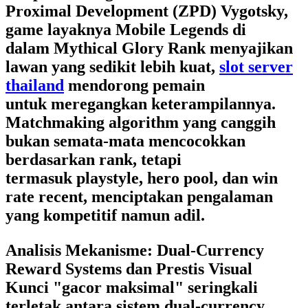
Proximal Development (ZPD) Vygotsky
,
game layaknya
Mobile Legends
di
dalam
Mythical Glory Rank
menyajikan
lawan yang sedikit lebih kuat,
slot server
thailand
mendorong pemain
untuk
meregangkan keterampilannya
.
Matchmaking algorithm yang canggih
bukan semata-mata mencocokkan
berdasarkan rank, tetapi
termasuk
playstyle, hero pool, dan win
rate recent
, menciptakan pengalaman
yang kompetitif namun adil.
Analisis Mekanisme: Dual-Currency
Reward Systems dan Prestis Visual
Kunci "gacor maksimal" seringkali
terletak antara sistem
dual-currency