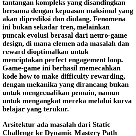
tantangan kompleks yang disandingkan
bersama dengan kepuasan maksimal yang
akan diprediksi dan diulang. Fenomena
ini bukan sekadar tren, melainkan
puncak evolusi berasal dari
neuro-game
design
, di mana elemen ada masalah dan
reward dioptimalkan untuk
menciptakan
perfect engagement loop
.
Game-game ini berhasil memecahkan
kode
how to make difficulty rewarding
,
dengan mekanika yang dirancang bukan
untuk mengecualikan pemain, namun
untuk mengangkat mereka melalui kurva
belajar yang terukur.
Arsitektur ada masalah dari Static
Challenge ke Dynamic Mastery Path