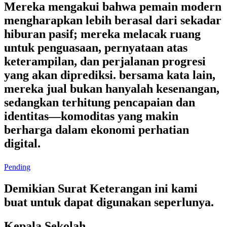
Mereka mengakui bahwa pemain modern
mengharapkan lebih berasal dari sekadar
hiburan pasif; mereka melacak
ruang
untuk penguasaan, pernyataan atas
keterampilan, dan perjalanan progresi
yang akan diprediksi
. bersama kata lain,
mereka jual bukan hanyalah kesenangan,
sedangkan terhitung
pencapaian dan
identitas
—komoditas yang makin
berharga dalam ekonomi perhatian
digital.
Pending
Demikian Surat Keterangan ini kami
buat untuk dapat digunakan seperlunya.
Kepala Sekolah