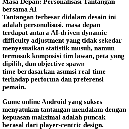
Masa Depan: Personalisasi Tantangan
bersama AI
Tantangan terbesar didalam desain ini
adalah personalisasi. masa depan
terdapat antara
AI-driven dynamic
difficulty adjustment
yang tidak sekedar
menyesuaikan statistik musuh, namun
termasuk
komposisi tim lawan, peta yang
dipilih, dan objective spawn
time
berdasarkan asumsi real-time
terhadap performa dan preferensi
pemain.
Game online Android yang sukses
menyatukan tantangan mendalam dengan
kepuasan maksimal adalah puncak
berasal dari
player-centric design
.