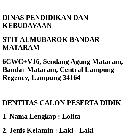
DINAS PENDIDIKAN DAN
KEBUDAYAAN
STIT ALMUBAROK BANDAR
MATARAM
6CWC+VJ6, Sendang Agung Mataram,
Bandar Mataram, Central Lampung
Regency, Lampung 34164
DENTITAS CALON PESERTA DIDIK
1. Nama Lengkap : Lolita
2. Jenis Kelamin : Laki - Laki