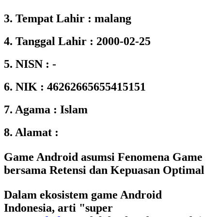
3. Tempat Lahir : malang
4. Tanggal Lahir : 2000-02-25
5. NISN : -
6. NIK : 46262665655415151
7. Agama : Islam
8. Alamat :
Game Android asumsi Fenomena Game
bersama Retensi dan Kepuasan Optimal
Dalam ekosistem game Android
Indonesia, arti "super