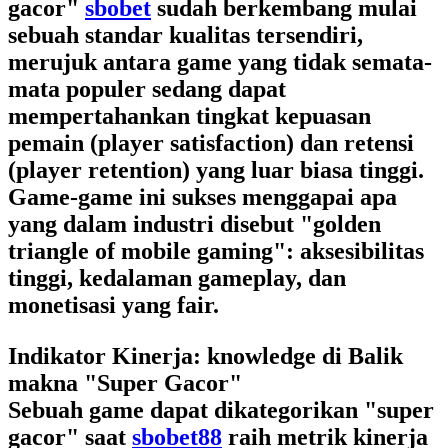
gacor"
sbobet
sudah berkembang mulai
sebuah standar kualitas tersendiri,
merujuk antara game yang tidak semata-
mata populer sedang dapat
mempertahankan tingkat kepuasan
pemain (player satisfaction) dan retensi
(player retention) yang luar biasa tinggi.
Game-game ini sukses menggapai apa
yang dalam industri disebut
"golden
triangle of mobile gaming"
: aksesibilitas
tinggi, kedalaman gameplay, dan
monetisasi yang fair.
Indikator Kinerja: knowledge di Balik
makna "Super Gacor"
Sebuah game dapat dikategorikan "super
gacor" saat
sbobet88
raih metrik kinerja