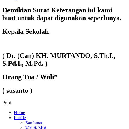
Demikian Surat Keterangan ini kami
buat untuk dapat digunakan seperlunya.
Kepala Sekolah
( Dr. (Can) KH. MURTANDO, S.Th.I.,
S.Pd.I., M.Pd. )
Orang Tua / Wali*
( susanto )
Print
Home
Profile
Sambutan
Visi & Misi