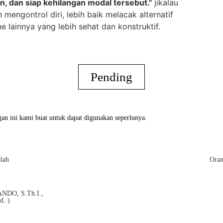
n, dan siap kehilangan modal tersebut."
jikalau
 mengontrol diri, lebih baik melacak alternatif
e lainnya yang lebih sehat dan konstruktif.
Pending
an ini kami buat untuk dapat digunakan seperlunya.
lah
Oran
ANDO, S.Th.I.,
d. )