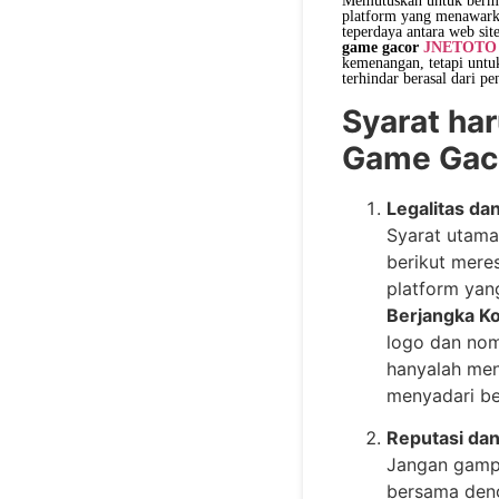
Memutuskan untuk ber
platform yang menawark
teperdaya antara web sit
game gacor
JNETOTO
kemenangan, tetapi untu
terhindar berasal dari pe
Syarat ha
Game Gac
Legalitas da
Syarat utama
berikut meres
platform yan
Berjangka Ko
logo dan nom
hanyalah meng
menyadari ber
Reputasi da
Jangan gampa
bersama deng