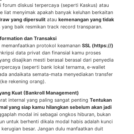
i forum diskusi terpercaya (seperti Kaskus) atau
e liat menyimak apakah banyak keluhan berkaitan
raw yang dipersulit
atau
kemenangan yang tidak
us yang baik resmikan track record transparan.
formation dan Transaksi
b memanfaatkan protokol keamanan
SSL (https://)
kripsi data privat dan finansial kamu proses
ang disajikan mesti berasal berasal dari penyedia
rpercaya (seperti bank lokal ternama, e-wallet
ada andaikata semata-mata menyediakan transfer
 (ke rekening orang).
 yang Kuat (Bankroll Management)
arat internal yang paling sangat penting
Tentukan
al yang siap kamu hilangkan sebelum akan jadi
gaplah modal ini sebagai ongkos hiburan, bukan
kun untuk berhenti dikala modal habis adalah kunci
 kerugian besar. Jangan dulu manfaatkan duit