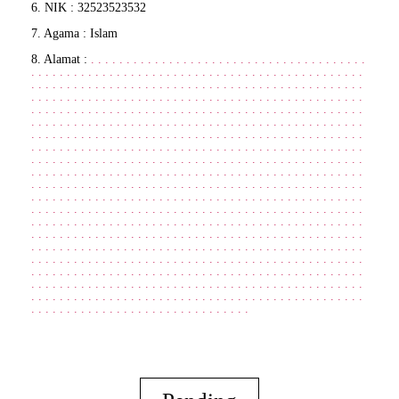
6. NIK : 32523523532
7. Agama : Islam
8. Alamat :
.
.
.
.
.
.
.
.
.
.
.
.
.
.
.
.
.
.
.
.
.
.
.
.
.
.
.
.
.
.
.
.
.
.
.
.
.
.
.
.
.
.
.
.
.
.
.
.
.
.
.
.
.
.
.
.
.
.
.
.
.
.
.
.
.
.
.
.
.
.
.
.
.
.
.
.
.
.
.
.
.
.
.
.
.
.
.
.
.
.
.
.
.
.
.
.
.
.
.
.
.
.
.
.
.
.
.
.
.
.
.
.
.
.
.
.
.
.
.
.
.
.
.
.
.
.
.
.
.
.
.
.
.
.
.
.
.
.
.
.
.
.
.
.
.
.
.
.
.
.
.
.
.
.
.
.
.
.
.
.
.
.
.
.
.
.
.
.
.
.
.
.
.
.
.
.
.
.
.
.
.
.
.
.
.
.
.
.
.
.
.
.
.
.
.
.
.
.
.
.
.
.
.
.
.
.
.
.
.
.
.
.
.
.
.
.
.
.
.
.
.
.
.
.
.
.
.
.
.
.
.
.
.
.
.
.
.
.
.
.
.
.
.
.
.
.
.
.
.
.
.
.
.
.
.
.
.
.
.
.
.
.
.
.
.
.
.
.
.
.
.
.
.
.
.
.
.
.
.
.
.
.
.
.
.
.
.
.
.
.
.
.
.
.
.
.
.
.
.
.
.
.
.
.
.
.
.
.
.
.
.
.
.
.
.
.
.
.
.
.
.
.
.
.
.
.
.
.
.
.
.
.
.
.
.
.
.
.
.
.
.
.
.
.
.
.
.
.
.
.
.
.
.
.
.
.
.
.
.
.
.
.
.
.
.
.
.
.
.
.
.
.
.
.
.
.
.
.
.
.
.
.
.
.
.
.
.
.
.
.
.
.
.
.
.
.
.
.
.
.
.
.
.
.
.
.
.
.
.
.
.
.
.
.
.
.
.
.
.
.
.
.
.
.
.
.
.
.
.
.
.
.
.
.
.
.
.
.
.
.
.
.
.
.
.
.
.
.
.
.
.
.
.
.
.
.
.
.
.
.
.
.
.
.
.
.
.
.
.
.
.
.
.
.
.
.
.
.
.
.
.
.
.
.
.
.
.
.
.
.
.
.
.
.
.
.
.
.
.
.
.
.
.
.
.
.
.
.
.
.
.
.
.
.
.
.
.
.
.
.
.
.
.
.
.
.
.
.
.
.
.
.
.
.
.
.
.
.
.
.
.
.
.
.
.
.
.
.
.
.
.
.
.
.
.
.
.
.
.
.
.
.
.
.
.
.
.
.
.
.
.
.
.
.
.
.
.
.
.
.
.
.
.
.
.
.
.
.
.
.
.
.
.
.
.
.
.
.
.
.
.
.
.
.
.
.
.
.
.
.
.
.
.
.
.
.
.
.
.
.
.
.
.
.
.
.
.
.
.
.
.
.
.
.
.
.
.
.
.
.
.
.
.
.
.
.
.
.
.
.
.
.
.
.
.
.
.
.
.
.
.
.
.
.
.
.
.
.
.
.
.
.
.
.
.
.
.
.
.
.
.
.
.
.
.
.
.
.
.
.
.
.
.
.
.
.
.
.
.
.
.
.
.
.
.
.
.
.
.
.
.
.
.
.
.
.
.
.
.
.
.
.
.
.
.
.
.
.
.
.
.
.
.
.
.
.
.
.
.
.
.
.
.
.
.
.
.
.
.
.
.
.
.
.
.
.
.
.
.
.
.
.
.
.
.
.
.
.
.
.
.
.
.
.
.
.
.
.
.
.
.
.
.
.
.
.
.
.
.
.
.
.
.
.
.
.
.
.
.
.
.
.
.
.
.
.
.
.
.
.
.
.
.
.
.
.
.
.
.
.
.
.
.
.
.
.
.
.
.
.
.
.
.
.
.
.
.
.
.
.
.
.
.
.
.
.
.
.
.
.
.
.
.
.
.
.
.
.
.
.
.
.
.
.
.
.
.
.
.
.
.
.
.
.
.
.
.
.
.
.
.
.
.
.
.
.
.
.
.
.
.
.
.
.
.
.
.
.
.
.
.
.
.
.
.
.
.
.
.
.
.
.
.
.
.
.
.
.
.
.
.
.
.
.
.
.
.
.
.
.
.
.
.
.
.
.
.
.
.
.
.
.
.
.
.
.
.
.
.
.
.
.
.
.
.
.
.
.
.
.
.
.
.