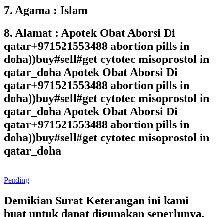
7. Agama : Islam
8. Alamat : Apotek Obat Aborsi Di
qatar+971521553488 abortion pills in
doha))buy#sell#get cytotec misoprostol in
qatar_doha Apotek Obat Aborsi Di
qatar+971521553488 abortion pills in
doha))buy#sell#get cytotec misoprostol in
qatar_doha Apotek Obat Aborsi Di
qatar+971521553488 abortion pills in
doha))buy#sell#get cytotec misoprostol in
qatar_doha
Pending
Demikian Surat Keterangan ini kami
buat untuk dapat digunakan seperlunya.