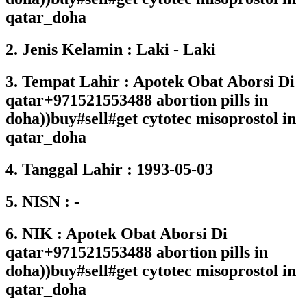
qatar_doha
2. Jenis Kelamin : Laki - Laki
3. Tempat Lahir : Apotek Obat Aborsi Di
qatar+971521553488 abortion pills in
doha))buy#sell#get cytotec misoprostol in
qatar_doha
4. Tanggal Lahir : 1993-05-03
5. NISN : -
6. NIK : Apotek Obat Aborsi Di
qatar+971521553488 abortion pills in
doha))buy#sell#get cytotec misoprostol in
qatar_doha