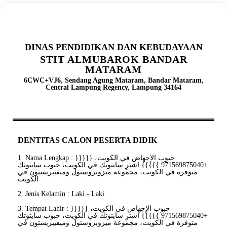
DINAS PENDIDIKAN DAN KEBUDAYAAN
STIT ALMUBAROK BANDAR
MATARAM
6CWC+VJ6, Sendang Agung Mataram, Bandar Mataram,
Central Lampung Regency, Lampung 34164
DENTITAS CALON PESERTA DIDIK
1. Nama Lengkap : حبوب الإجهاض في الكويت، {{{{{
+971569875040 }}}}} اشترِ سايتوتك في الكويت، حبوب سايتوتك
متوفرة في الكويت، مجموعة ميزوبروستول وميفيبريستون في
الكويت
2. Jenis Kelamin : Laki - Laki
3. Tempat Lahir : حبوب الإجهاض في الكويت، {{{{{
+971569875040 }}}}} اشترِ سايتوتك في الكويت، حبوب سايتوتك
متوفرة في الكويت، مجموعة ميزوبروستول وميفيبريستون في