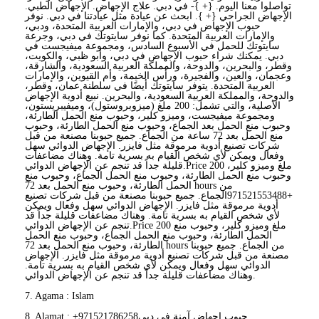
تواصلوا معنا اليوم. {+ }- في دبي. علاج الإجهاض. الإجهاض الطبي.
الإجهاض الجراحي {+ }. ابحث عن عيادة مثل عيادتنا في دبي. نوفر
حبوب الإجهاض في دبي، والإمارات العربية المتحدة، ودبي،
والإمارات العربية المتحدة. كما نوفر سايتوتك في دبي، وجرعة
سايتوتك للحمل في الأسبوع السادس، ومجموعة ميفيجست في
دبي. يمكنك شراء حبوب الإجهاض في دبي، وأبو ظبي، والكويت،
وقطر، والبحرين، والدوحة، والمملكة العربية السعودية، والشارقة،
وعجمان، والعين، والفجيرة، ورأس الخيمة، وأم القيوين، والإمارات
العربية المتحدة. يتوفر سايتوتك أيضًا في سلطنة عمان، وقطر،
والدوحة، والمملكة العربية السعودية، والبحرين. نبيع أدوية الإجهاض
الأصلية، والتي تشمل: 200 ملغ (ميزوبروستول)، وميفيبريستون،
ومجموعة ميفيجست، وميزو كلير، وحبوب منع الحمل الطارئة،
وحبوب منع الحمل بعد الجماع، وحبوب منع الحمل الطارئة، وحبوب
منع الحمل بعد 72 ساعة من الجماع. جميع حبوبنا مصنعة من قبل
شركات تصنيع أدوية مرموقة مثل فايزر. الإجهاض الدوائي سهل
وفعال ويمكن لأي شخص القيام به بسرية تامة. وهناك مضاعفات
قليلة جداً قد تنجم عن الإجهاض الدوائي.Price 200 ملغ وميزو كلير،
وحبوب منع الحمل الطارئة، وحبوب منع الحمل الجماع، وحبوب منع
الحمل الطارئة، وحبوب منع الحمل بعد 72 hours من
+971521553488الجماع. جميع حبوبنا مصنعة من قبل شركات تصنيع
أدوية مرموقة مثل فايزر. الإجهاض الدوائي سهل وفعال ويمكن
لأي شخص القيام به بسرية تامة. وهناك مضاعفات قليلة جداً قد
تنجم عن الإجهاض الدوائي.Price 200 ملغ وميزو كلير، وحبوب منع
الحمل الطارئة، وحبوب منع الحمل الجماع، وحبوب منع الحمل
الطارئة، وحبوب منع الحمل بعد 72 hours من الجماع. جميع حبوبنا
مصنعة من قبل شركات تصنيع أدوية مرموقة مثل فايزر. الإجهاض
الدوائي سهل وفعال ويمكن لأي شخص القيام به بسرية تامة.
وهناك مضاعفات قليلة جداً قد تنجم عن الإجهاض الدوائي.
7. Agama : Islam
8. Alamat : +971521786258حبوب إجهاض آمنة في دبي