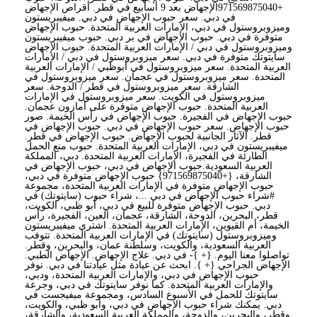
+971569875040الإجهاض بعد 9 أسابيع في قطر. أقراص الإجهاض
في دبي. سعر حبوب الإجهاض في دبي. ميفيبريستون
وميزوبروستول في دبي، الإمارات العربية المتحدة. حبوب الإجهاض
متوفرة في دبي. حبوب الإجهاض في بر دبي. حبوب ميفيبريستون
وميزوبروستول في دبي / الإمارات العربية المتحدة. حبوب الإجهاض
سايتوتك متوفرة في دبي. سعر ميزوبروستول في دبي / الإمارات
العربية المتحدة. سعر ميزوبروستول في أبوظبي / الإمارات العربية
المتحدة. سعر ميزوبروستول في عجمان. سعر ميزوبروستول في
الشارقة. سعر ميزوبروستول في قطر / الدوحة. سعر
ميزوبروستول في الكويت. سعر ميزوبروستول في الإمارات
العربية المتحدة. حبوب الإجهاض متوفرة على أمازون عجمان.
حبوب الإجهاض في الفجيرة. حبوب الإجهاض في رأس الخيمة. صور
حبوب الإجهاض. سعر حبوب الإجهاض في دبي. حبوب الإجهاض في
قطر. الآثار الجانبية لحبوب الإجهاض. حبوب الإجهاض في قطر.
ميفيبريستون في دبي، الإمارات العربية المتحدة. حبوب منع الحمل
الطارئة في الفجيرة، الإمارات العربية المتحدة. دبي، المملكة
العربية السعودية.حبوب الإجهاض في دبي، حبوب الإجهاض في
الشارقة، {+971569875040} حبوب الإجهاض متوفرة في دبي،
حبوب الإجهاض متوفرة في الإمارات العربية المتحدة، مجموعة
#شراء حبوب الإجهاض في دبي ...، شراء حبوب (سايتوتك) في
دبي. حبوب الإجهاض متوفرة للبيع في دبي، أبو ظبي، الكويت،
قطر، البحرين، الدوحة، الشارقة، عجمان، العين، الفجيرة، رأس
الخيمة، أم القيوين، الإمارات العربية المتحدة. اشتري ميفيبريستون
وميزوبروستول (سايتوتك) في الإمارات العربية المتحدة. تتوفب
العربية السعودية، والكويت، وسلطنة عمان، والبحرين، وقطر.
تواصلوا معنا اليوم. {+ }- في دبي. علاج الإجهاض. الإجهاض الطبي.
الإجهاض الجراحي {+ }. ابحث عن عيادة مثل عيادتنا في دبي. نوفر
حبوب الإجهاض في دبي، والإمارات العربية المتحدة، ودبي،
والإمارات العربية المتحدة. كما نوفر سايتوتك في دبي، وجرعة
سايتوتك للحمل في الأسبوع السادس، ومجموعة ميفيجست في
دبي. يمكنك شراء حبوب الإجهاض في دبي، وأبو ظبي، والكويت،
وقطر، والبحرين، والدوحة، والمملكة العربية السعودية، والشارقة،