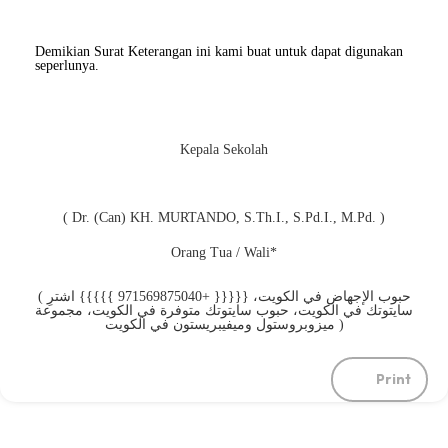
Demikian Surat Keterangan ini kami buat untuk dapat digunakan
seperlunya.
Kepala Sekolah
( Dr. (Can) KH. MURTANDO, S.Th.I., S.Pd.I., M.Pd. )
Orang Tua / Wali*
( حبوب الإجهاض في الكويت، {{{{{ +971569875040 }}}}} اشترِ
سايتوتك في الكويت، حبوب سايتوتك متوفرة في الكويت، مجموعة
ميزوبروستول وميفيبريستون في الكويت )
Print