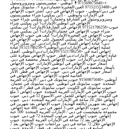
⚡+971569875040💊 أبوظبي - ميفيبريستون وميزوبروستول
في+971521553488 العين/الفجيرة/عجمان/ديرة ⚡، سايتوتك متوفر
في دبي/أبوظبي - حبوب الإجهاض في دبي. اشترِ حبوب الإجهاض
في الإمارات وأبوظبي. - (أين يمكنني) شراء ميفيبريستون
وميزوبروستول في الشارقة وعجمان؟ أين يمكنني شراء حبوب
الإجهاض في أبوظبي/الإمارات؟ أين يمكنني شراء
حبوب+971521786258 الإجهاض في الشارقة/الإمارات؟ أين يمكنني
شراء حبوب الإجهاض في عجمان/الإمارات؟ أين يمكنني شراء
حبوب الإجهاض في الفجيرة/الإمارات؟ كيف هي حبوب الإجهاض
في دبي/الإمارات؟ هل يمكنني الحصول على حبوب الإجهاض في
دبي؟ عيادة إجهاض للنساء في الإمارات/دبي. أين يمكن إجراء
عملية إجهاض في الإمارات/دبي/أبوظبي؟+91521786258 عيادة
إجهاض آمنة في +971521786258الإمارات/دبي/أبوظبي. أفضل
عيادة إجهاض في الإمارات/دبي/قطر. حبوب الإجهاض متوفرة على
أمازون/دبي/الإمارات. حبوب الإجهاض بأسعار مخفضة في دبي.
أسعار حبوب الإجهاض في أبوظبي/الإمارات. حبوب الإجهاض
بأسعار مخفضة في الإمارات/دبي. صور حبوب الإجهاض في دبي.
أسعار حبوب الإجهاض في دبي. حبوب الإجهاض في قطر. الآثار
الجانبية لحبوب الإجهاض. حبوب الإجهاض في
أبوظبي.+91569875040 حبوب سايتوتك في دبي / الإمارات العربية
المتحدة. حبوب سايتوتك في أبوظبي. حبوب سايتوتك في عجمان.
حبوب سايتوتك في الكويت. حبوب سايتوتك في قطر / الدوحة.
حبوب الإجهاض في الإمارات العربية المتحدة. حبوب إجهاض 1 ملغ
في الكويت. حبوب إجهاض للحمل حتى الأسبوع 12 في دبي. حبوب
إجهاض خلال 24 ساعة في الإمارات العربية المتحدة / دبي. حبوب
إجهاض بعد شهرين (باللغة الهندية). حبوب الإجهاض بعد شهرين في
دبي. حبوب الإجهاض حتى 3 أشهر في دبي. 486 حبة إجهاض.
مجموعة مايفيجيست في دبي / الإمارات العربية المتحدة. 500 حبة
إجهاض. حبوب إجهاض غير مرغوب المتحدة 72 في دبي. حبوب
الإجهاض بعد 72 ساعة في الإمارات العربية المتحدة. حبوب
الإجهاض خلال 72 ساعة في دبي. مراجعات حبوب الإجهاض بعد 7
أسابيع في دبي. حبوب الإجهاض في قطر / الدوحة. حبوب