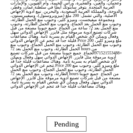
وعجمان، والعين، والفجيرة، ورأس الخيمة، وأم القيوين، والإمارات
العربية المتحدة. يتوفر سايتوتك أيضًا في سلطنة عمان، وقطر،
والدوحة، والمملكة العربية السعودية، والبحرين. نبيع أدوية الإجهاض
الأصلية، والتي تشمل: 200 ملغ (ميزوبروستول)، وميفيبريستون،
ومجموعة ميفيجست، وميزو كلير، وحبوب منع الحمل الطارئة،
وحبوب منع الحمل بعد الجماع، وحبوب منع الحمل الطارئة، وحبوب
منع الحمل بعد 72 ساعة من الجماع. جميع حبوبنا مصنعة من قبل
شركات تصنيع أدوية مرموقة مثل فايزر. الإجهاض الدوائي سهل
وفعال ويمكن لأي شخص القيام به بسرية تامة. وهناك مضاعفات
قليلة جداً قد تنجم عن الإجهاض الدوائي.Price 200 ملغ وميزو كلير،
وحبوب منع الحمل الطارئة، وحبوب منع الحمل الجماع، وحبوب منع
الحمل الطارئة، وحبوب منع الحمل بعد 72 hours من
+971521553488الجماع. جميع حبوبنا مصنعة من قبل شركات تصنيع
أدوية مرموقة مثل فايزر. الإجهاض الدوائي سهل وفعال ويمكن
لأي شخص القيام به بسرية تامة. وهناك مضاعفات قليلة جداً قد
تنجم عن الإجهاض الدوائي.Price 200 ملغ وميزو كلير، وحبوب منع
الحمل الطارئة، وحبوب منع الحمل الجماع، وحبوب منع الحمل
الطارئة، وحبوب منع الحمل بعد 72 hours من الجماع. جميع حبوبنا
مصنعة من قبل شركات تصنيع أدوية مرموقة مثل فايزر. الإجهاض
الدوائي سهل وفعال ويمكن لأي شخص القيام به بسرية تامة.
وهناك مضاعفات قليلة جداً قد تنجم عن الإجهاض الدوائي.
Pending