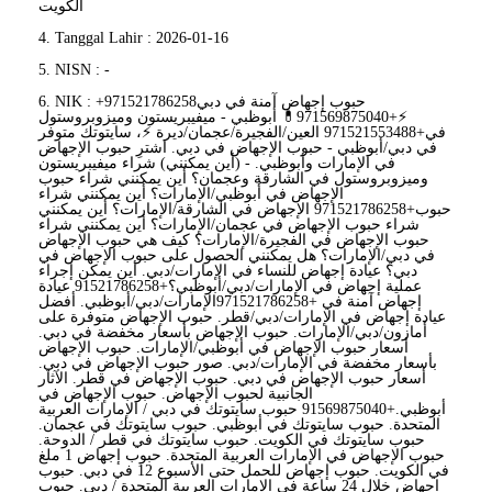
الكويت
4. Tanggal Lahir : 2026-01-16
5. NISN : -
6. NIK : +971521786258حبوب إجهاض آمنة في دبي
⚡+971569875040💊 أبوظبي - ميفيبريستون وميزوبروستول
في+971521553488 العين/الفجيرة/عجمان/ديرة ⚡، سايتوتك متوفر
في دبي/أبوظبي - حبوب الإجهاض في دبي. اشترِ حبوب الإجهاض
في الإمارات وأبوظبي. - (أين يمكنني) شراء ميفيبريستون
وميزوبروستول في الشارقة وعجمان؟ أين يمكنني شراء حبوب
الإجهاض في أبوظبي/الإمارات؟ أين يمكنني شراء
حبوب+971521786258 الإجهاض في الشارقة/الإمارات؟ أين يمكنني
شراء حبوب الإجهاض في عجمان/الإمارات؟ أين يمكنني شراء
حبوب الإجهاض في الفجيرة/الإمارات؟ كيف هي حبوب الإجهاض
في دبي/الإمارات؟ هل يمكنني الحصول على حبوب الإجهاض في
دبي؟ عيادة إجهاض للنساء في الإمارات/دبي. أين يمكن إجراء
عملية إجهاض في الإمارات/دبي/أبوظبي؟+91521786258 عيادة
إجهاض آمنة في +971521786258الإمارات/دبي/أبوظبي. أفضل
عيادة إجهاض في الإمارات/دبي/قطر. حبوب الإجهاض متوفرة على
أمازون/دبي/الإمارات. حبوب الإجهاض بأسعار مخفضة في دبي.
أسعار حبوب الإجهاض في أبوظبي/الإمارات. حبوب الإجهاض
بأسعار مخفضة في الإمارات/دبي. صور حبوب الإجهاض في دبي.
أسعار حبوب الإجهاض في دبي. حبوب الإجهاض في قطر. الآثار
الجانبية لحبوب الإجهاض. حبوب الإجهاض في
أبوظبي.+91569875040 حبوب سايتوتك في دبي / الإمارات العربية
المتحدة. حبوب سايتوتك في أبوظبي. حبوب سايتوتك في عجمان.
حبوب سايتوتك في الكويت. حبوب سايتوتك في قطر / الدوحة.
حبوب الإجهاض في الإمارات العربية المتحدة. حبوب إجهاض 1 ملغ
في الكويت. حبوب إجهاض للحمل حتى الأسبوع 12 في دبي. حبوب
إجهاض خلال 24 ساعة في الإمارات العربية المتحدة / دبي. حبوب