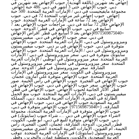
إجهاض بعد شهرين (باللغة الهندية). حبوب الإجهاض بعد شهرين في
دبي. حبوب الإجهاض حتى 3 أشهر في دبي. 486 حبة إجهاض.
مجموعة مايفيجيست في دبي / الإمارات العربية المتحدة. 500 حبة
إجهاض. حبوب إجهاض غير مرغوب المتحدة 72 في دبي. حبوب
الإجهاض بعد 72 ساعة في الإمارات العربية المتحدة. حبوب
الإجهاض خلال 72 ساعة في دبي. مراجعات حبوب الإجهاض بعد 7
أسابيع في دبي. حبوب الإجهاض في قطر / الدوحة. حبوب
+971569875040الإجهاض بعد 9 أسابيع في قطر. أقراص الإجهاض
في دبي. سعر حبوب الإجهاض في دبي. ميفيبريستون
وميزوبروستول في دبي، الإمارات العربية المتحدة. حبوب الإجهاض
متوفرة في دبي. حبوب الإجهاض في بر دبي. حبوب ميفيبريستون
وميزوبروستول في دبي / الإمارات العربية المتحدة. حبوب الإجهاض
سايتوتك متوفرة في دبي. سعر ميزوبروستول في دبي / الإمارات
العربية المتحدة. سعر ميزوبروستول في أبوظبي / الإمارات العربية
المتحدة. سعر ميزوبروستول في عجمان. سعر ميزوبروستول في
الشارقة. سعر ميزوبروستول في قطر / الدوحة. سعر
ميزوبروستول في الكويت. سعر ميزوبروستول في الإمارات
العربية المتحدة. حبوب الإجهاض متوفرة على أمازون عجمان.
حبوب الإجهاض في الفجيرة. حبوب الإجهاض في رأس الخيمة. صور
حبوب الإجهاض. سعر حبوب الإجهاض في دبي. حبوب الإجهاض في
قطر. الآثار الجانبية لحبوب الإجهاض. حبوب الإجهاض في قطر.
ميفيبريستون في دبي، الإمارات العربية المتحدة. حبوب منع الحمل
الطارئة في الفجيرة، الإمارات العربية المتحدة. دبي، المملكة
العربية السعودية.حبوب الإجهاض في دبي، حبوب الإجهاض في
الشارقة، {+971569875040} حبوب الإجهاض متوفرة في دبي،
حبوب الإجهاض متوفرة في الإمارات العربية المتحدة، مجموعة
#شراء حبوب الإجهاض في دبي ...، شراء حبوب (سايتوتك) في
دبي. حبوب الإجهاض متوفرة للبيع في دبي، أبو ظبي، الكويت،
قطر، البحرين، الدوحة، الشارقة، عجمان، العين، الفجيرة، رأس
الخيمة، أم القيوين، الإمارات العربية المتحدة. اشتري ميفيبريستون
وميزوبروستول (سايتوتك) في الإمارات العربية المتحدة. تتوفب
العربية السعودية، والكويت، وسلطنة عمان، والبحرين، وقطر.