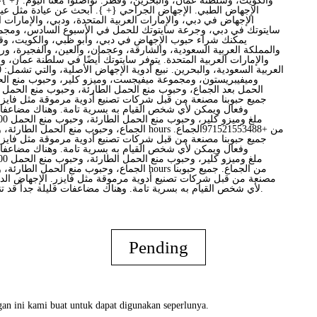
والكويت، وسلطنة عمان، والبحرين، وقطر. تواصلوا معنا اليوم. {+ }-
الإجهاض الطبي. الإجهاض الجراحي {+ }. ابحث عن عيادة مثل عيا
الإجهاض في دبي، والإمارات العربية المتحدة، ودبي، والإمارات ال
سايتوتك في دبي، وجرعة سايتوتك للحمل في الأسبوع السادس، ومج
يمكنك شراء حبوب الإجهاض في دبي، وأبو ظبي، والكويت، وقط
والمملكة العربية السعودية، والشارقة، وعجمان، والعين، والفجيرة، ور
والإمارات العربية المتحدة. يتوفر سايتوتك أيضًا في سلطنة عمان، 
وميفيبريستون، ومجموعة ميفيجست، وميزو كلير، وحبوب منع الح
جميع حبوبنا مصنعة من قبل شركات تصنيع أدوية مرموقة مثل فايزر
وفعال ويمكن لأي شخص القيام به بسرية تامة. وهناك مضاعفات
جميع حبوبنا مصنعة من قبل شركات تصنيع أدوية مرموقة مثل فايزر
وفعال ويمكن لأي شخص القيام به بسرية تامة. وهناك مضاعفات
مصنعة من قبل شركات تصنيع أدوية مرموقة مثل فايزر. الإجهاض ال
لأي شخص القيام به بسرية تامة. وهناك مضاعفات قليلة جداً قد تنجم عن الإجهاض الدوائي.
Pending
an ini kami buat untuk dapat digunakan seperlunya.