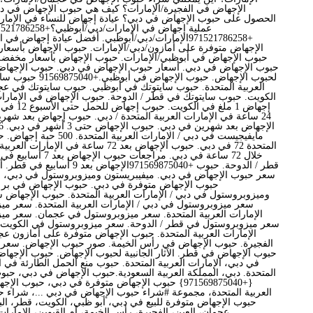
الإجهاض في الفجيرة/الإمارات؟ كيف هي حبوب الإجهاض في دب
الحصول على حبوب الإجهاض في دبي؟ عيادة إجهاض للنساء في الإمارا
+971521786258الإمارات/دبي/أبوظبي. أفضل عيادة إجهاض
الإجهاض متوفرة على أمازون/دبي/الإمارات. حبوب الإجهاض بأسعا
حبوب الإجهاض في أبوظبي/الإمارات. حبوب الإجهاض بأسعار مخفضة
حبوب الإجهاض في دبي. أسعار حبوب الإجهاض في دبي. حبوب الإجهاض في
لحبوب الإجهاض. حبوب الإج
العربية المتحدة. حبوب سايتوتك في أبوظبي. حبوب سايتوتك في ع
الكويت. حبوب سايتوتك في قطر / الدوحة. حبوب الإجهاض في الإمارات
إجهاض 1 ملغ 
24 ساعة في الإمارات العربية المتحدة / دبي. حبوب إجهاض بعد شهرين
مايفيجيست في دبي / الإمارات ال
المتحدة 72 في دبي. حبوب الإجهاض بعد 72 ساعة ف
خلال 72 ساعة في دبي. مراج
قطر / الدوحة. حبوب +971569875040الإ
سعر حبوب الإجهاض في دبي. ميفيبريستون وميزوبروستول في دبي، الإم
حبوب الإجهاض متوفرة في دبي. حبوب الإجهاض في بر 
وميزوبروستول في دبي / الإمارات العربية المتحدة. حبوب الإجهاض 
سعر ميزوبروستول في دبي / الإمارات العربية المتحدة. سعر مي
الإمارات العربية المتحدة. سعر ميزوبروستول في عجمان. سعر مي
سعر ميزوبروستول في قطر / الدوحة. سعر ميزوبروستول في الكويت
الإمارات العربية المتحدة. حبوب الإجهاض متوفرة على أمازون ع
الفجيرة. حبوب الإجهاض في رأس الخيمة. صور حبوب الإجهاض. سعر 
حبوب الإجهاض في قطر. الآثار الجانبية لحبوب الإجهاض. حبوب الإجه
في دبي، الإمارات العربية المتحدة. حبوب منع الحمل الطارئة في ال
المتحدة. دبي، المملكة العربية السعودية.حبوب الإجهاض في دبي، حب
{+971569875040} حبوب الإجهاض متوفرة في دبي، حبوب 
العربية المتحدة، مجموعة #شراء حبوب الإجهاض في دبي ...، شراء ح
حبوب الإجهاض متوفرة للبيع في دبي، أبو ظبي، الكويت، قطر، الب
عجمان، العين، الفجيرة، رأس الخيمة، أم القيوين، الإمارات