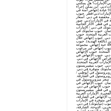
ي/الإمارات؟ هل يمكنني
ت/دبي. أين يمكن إجراء
عملية إجهاض في الإمارات/دبي/أبوظبي؟+91521786258 عيادة إجهاض آمنة في
 في الإمارات/دبي/قطر. حبوب
ر مخفضة في دبي. أسعار
 في الإمارات/دبي. صور
 قطر. الآثار الجانبية
هاض في أبوظبي.+91569875040 حبوب سايتوتك في دبي / الإمارات
جمان. حبوب سايتوتك في
 العربية المتحدة. حبوب
في الكويت. حبوب إجهاض للحمل حتى الأسبوع 12 في دبي. حبوب إجهاض خلال
 (باللغة الهندية). حبوب
الإجهاض بعد شهرين في دبي. حبوب الإجهاض حتى 3 أشهر في دبي. 486 حبة إجهاض. مجموعة
عربية المتحدة. 500 حبة إجهاض. حبوب إجهاض غير مرغوب
ي الإمارات العربية المتحدة. حبوب الإجهاض
عات حبوب الإجهاض بعد 7 أسابيع في دبي. حبوب الإجهاض في
جهاض بعد 9 أسابيع في قطر. أقراص الإجهاض في دبي.
ارات العربية المتحدة.
دبي. حبوب ميفيبريستون
سايتوتك متوفرة في دبي.
زوبروستول في أبوظبي /
زوبروستول في الشارقة.
. سعر ميزوبروستول في
جمان. حبوب الإجهاض في
حبوب الإجهاض في دبي.
اض في قطر. ميفيبريستون
فجيرة، الإمارات العربية
وب الإجهاض في الشارقة،
الإجهاض متوفرة في الإمارات
بوب (سايتوتك) في دبي.
حرين، الدوحة، الشارقة،
 العربية المتحدة. اشتري