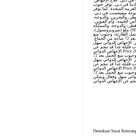
 في دبي. علاج الإجهاض.
دتنا في دبي. نوفر حبوب
عربية المتحدة. كما نوفر
موعة ميفيجست في دبي.
ر، والبحرين، والدوحة،
أس الخيمة، وأم القيوين،
وقطر، والدوحة، والمملكة
العربية السعودية، والبحرين. نبيع أدوية الإجهاض الأصلية، والتي تشمل: 200 ملغ (ميزوبروستول)،
مل الطارئة، وحبوب منع
الحمل بعد الجماع، وحبوب منع الحمل الطارئة، وحبوب منع الحمل بعد 72 ساعة من الجماع.
. الإجهاض الدوائي سهل
 قليلة جداً قد تنجم عن
الإجهاض الدوائي.Price 200 ملغ وميزو كلير، وحبوب منع الحمل الطارئة، وحبوب منع الحمل
الجماع، وحبوب منع الحمل الطارئة، وحبوب منع الحمل بعد 72 hours من +971521553488الجماع.
. الإجهاض الدوائي سهل
 قليلة جداً قد تنجم عن
الإجهاض الدوائي.Price 200 ملغ وميزو كلير، وحبوب منع الحمل الطارئة، وحبوب منع الحمل
الجماع، وحبوب منع الحمل الطارئة، وحبوب منع الحمل بعد 72 hours من الجماع. جميع حبوبنا
دوائي سهل وفعال ويمكن
Demikian Surat Keterang