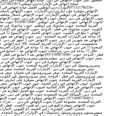
الحصول على حبوب الإجهاض في دبي؟ عيادة إجهاض للنساء في الإمارا
+971521786258الإمارات/دبي/أبوظبي. أفضل عيادة إجهاض
الإجهاض متوفرة على أمازون/دبي/الإمارات. حبوب الإجهاض بأسعا
حبوب الإجهاض في أبوظبي/الإمارات. حبوب الإجهاض بأسعار مخفضة
حبوب الإجهاض في دبي. أسعار حبوب الإجهاض في دبي. حبوب الإجهاض في
لحبوب الإجهاض. حبوب الإج
العربية المتحدة. حبوب سايتوتك في أبوظبي. حبوب سايتوتك في ع
الكويت. حبوب سايتوتك في قطر / الدوحة. حبوب الإجهاض في الإمارات
إجهاض 1 ملغ 
24 ساعة في الإمارات العربية المتحدة / دبي. حبوب إجهاض بعد شهرين
مايفيجيست في دبي / الإمارات ال
المتحدة 72 في دبي. حبوب الإجهاض بعد 72 ساعة ف
خلال 72 ساعة في دبي. مراج
قطر / الدوحة. حبوب +971569875040الإ
سعر حبوب الإجهاض في دبي. ميفيبريستون وميزوبروستول في دبي، الإم
حبوب الإجهاض متوفرة في دبي. حبوب الإجهاض في بر 
وميزوبروستول في دبي / الإمارات العربية المتحدة. حبوب الإجهاض 
سعر ميزوبروستول في دبي / الإمارات العربية المتحدة. سعر مي
الإمارات العربية المتحدة. سعر ميزوبروستول في عجمان. سعر مي
سعر ميزوبروستول في قطر / الدوحة. سعر ميزوبروستول في الكويت
الإمارات العربية المتحدة. حبوب الإجهاض متوفرة على أمازون ع
الفجيرة. حبوب الإجهاض في رأس الخيمة. صور حبوب الإجهاض. سعر 
حبوب الإجهاض في قطر. الآثار الجانبية لحبوب الإجهاض. حبوب الإجه
في دبي، الإمارات العربية المتحدة. حبوب منع الحمل الطارئة في ال
المتحدة. دبي، المملكة العربية السعودية.حبوب الإجهاض في دبي، حب
{+971569875040} حبوب الإجهاض متوفرة في دبي، حبوب 
العربية المتحدة، مجموعة #شراء حبوب الإجهاض في دبي ...، شراء ح
حبوب الإجهاض متوفرة للبيع في دبي، أبو ظبي، الكويت، قطر، الب
عجمان، العين، الفجيرة، رأس الخيمة، أم القيوين، الإمارات
ميفيبريستون وميزوبروستول (سايتوتك) في الإمارات العربية المتحدة. ت