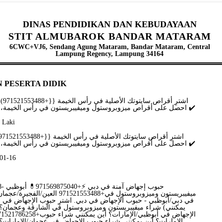
DINAS PENDIDIKAN DAN KEBUDAYAAN
STIT ALMUBAROK BANDAR MATARAM
6CWC+VJ6, Sendang Agung Mataram, Bandar Mataram, Central
Lampung Regency, Lampung 34164
 PESERTA DIDIK
احصل على أقراص ميزوبروستول وميفيبريستون في رأس الخيمة، الإمارات العربية المتحدة ✔️
- Laki
احصل على أقراص ميزوبروستول وميفيبريستون في رأس الخيمة، الإمارات العربية المتحدة ✔️
-01-16
6.
ميفيبريستون وميزوبروستول في+1521553488
في دبي/أبوظبي - حبوب الإجهاض في دبي. اشترِ حبوب الإجهاض في الإ
يمكنني) شراء ميفيبريستون وميزوبروستول في الشارقة وعجمان؟
الإمارات؟ أين يمكنني شراء حبوب الإجهاض في عجمان/الإمارات؟