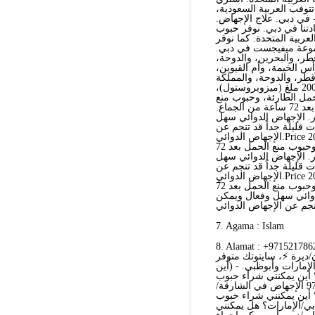
توفب العربية السعودية،
 في دبي. علاج الإجهاض.
دتنا في دبي. نوفر حبوب
عربية المتحدة. كما نوفر
موعة ميفيجست في دبي.
ر، والبحرين، والدوحة،
أس الخيمة، وأم القيوين،
وقطر، والدوحة، والمملكة
العربية السعودية، والبحرين. نبيع أدوية الإجهاض الأصلية، والتي تشمل: 200 ملغ (ميزوبروستول)،
مل الطارئة، وحبوب منع
الحمل بعد الجماع، وحبوب منع الحمل الطارئة، وحبوب منع الحمل بعد 72 ساعة من الجماع.
. الإجهاض الدوائي سهل
 قليلة جداً قد تنجم عن
الإجهاض الدوائي.Price 200 ملغ وميزو كلير، وحبوب منع الحمل الطارئة، وحبوب منع الحمل
الجماع، وحبوب منع الحمل الطارئة، وحبوب منع الحمل بعد 72 hours من +971521553488الجماع.
. الإجهاض الدوائي سهل
 قليلة جداً قد تنجم عن
الإجهاض الدوائي.Price 200 ملغ وميزو كلير، وحبوب منع الحمل الطارئة، وحبوب منع الحمل
الجماع، وحبوب منع الحمل الطارئة، وحبوب منع الحمل بعد 72 hours من الجماع. جميع حبوبنا
دوائي سهل وفعال ويمكن
7. Agama : Islam
Alamat : +971521حبوب إجهاض آمنة في دبي ⚡+971569875040💊 أبوظبي -
97 العين/الفجيرة/عجمان/ديرة ⚡، سايتوتك متوفر
مارات وأبوظبي. - (أين
 أين يمكنني شراء حبوب
الإجهاض في أبوظبي/الإمارات؟ أين يمكنني شراء حبوب+971521786258 الإجهاض في الشارقة/
 أين يمكنني شراء حبوب
ي/الإمارات؟ هل يمكنني