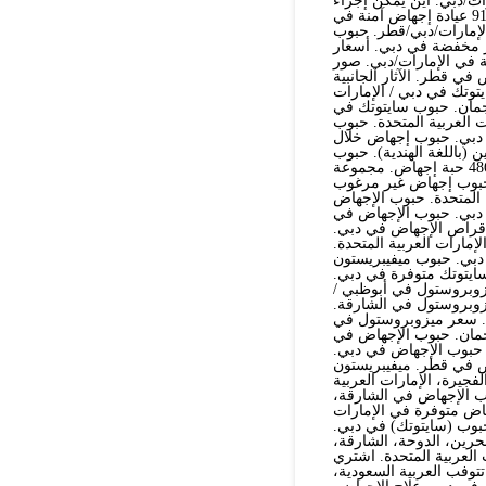
ت/دبي. أين يمكن إجراء
عملية إجهاض في الإمارات/دبي/أبوظبي؟+91521786258 عيادة إجهاض آمنة في
 في الإمارات/دبي/قطر. حبوب
ر مخفضة في دبي. أسعار
 في الإمارات/دبي. صور
 قطر. الآثار الجانبية
هاض في أبوظبي.+91569875040 حبوب سايتوتك في دبي / الإمارات
جمان. حبوب سايتوتك في
 العربية المتحدة. حبوب
في الكويت. حبوب إجهاض للحمل حتى الأسبوع 12 في دبي. حبوب إجهاض خلال
 (باللغة الهندية). حبوب
الإجهاض بعد شهرين في دبي. حبوب الإجهاض حتى 3 أشهر في دبي. 486 حبة إجهاض. مجموعة
عربية المتحدة. 500 حبة إجهاض. حبوب إجهاض غير مرغوب
ي الإمارات العربية المتحدة. حبوب الإجهاض
عات حبوب الإجهاض بعد 7 أسابيع في دبي. حبوب الإجهاض في
جهاض بعد 9 أسابيع في قطر. أقراص الإجهاض في دبي.
ارات العربية المتحدة.
دبي. حبوب ميفيبريستون
سايتوتك متوفرة في دبي.
زوبروستول في أبوظبي /
زوبروستول في الشارقة.
. سعر ميزوبروستول في
جمان. حبوب الإجهاض في
حبوب الإجهاض في دبي.
اض في قطر. ميفيبريستون
فجيرة، الإمارات العربية
وب الإجهاض في الشارقة،
الإجهاض متوفرة في الإمارات
بوب (سايتوتك) في دبي.
حرين، الدوحة، الشارقة،
 العربية المتحدة. اشتري
توفب العربية السعودية،