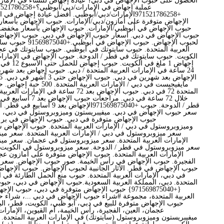
الحصول على حبوب الإجهاض في دبي؟ عيادة إجهاض للنساء في الإمارا
+971521786258الإمارات/دبي/أبوظبي. أفضل عيادة إجهاض
الإجهاض متوفرة على أمازون/دبي/الإمارات. حبوب الإجهاض بأسعا
حبوب الإجهاض في أبوظبي/الإمارات. حبوب الإجهاض بأسعار مخفضة
حبوب الإجهاض في دبي. أسعار حبوب الإجهاض في دبي. حبوب الإجهاض في
لحبوب الإجهاض. حبوب الإج
العربية المتحدة. حبوب سايتوتك في أبوظبي. حبوب سايتوتك في ع
الكويت. حبوب سايتوتك في قطر / الدوحة. حبوب الإجهاض في الإمارات
إجهاض 1 ملغ 
24 ساعة في الإمارات العربية المتحدة / دبي. حبوب إجهاض بعد شهرين
مايفيجيست في دبي / الإمارات ال
المتحدة 72 في دبي. حبوب الإجهاض بعد 72 ساعة ف
خلال 72 ساعة في دبي. مراج
قطر / الدوحة. حبوب +971569875040الإ
سعر حبوب الإجهاض في دبي. ميفيبريستون وميزوبروستول في دبي، الإم
حبوب الإجهاض متوفرة في دبي. حبوب الإجهاض في بر 
وميزوبروستول في دبي / الإمارات العربية المتحدة. حبوب الإجهاض 
سعر ميزوبروستول في دبي / الإمارات العربية المتحدة. سعر مي
الإمارات العربية المتحدة. سعر ميزوبروستول في عجمان. سعر مي
سعر ميزوبروستول في قطر / الدوحة. سعر ميزوبروستول في الكويت
الإمارات العربية المتحدة. حبوب الإجهاض متوفرة على أمازون ع
الفجيرة. حبوب الإجهاض في رأس الخيمة. صور حبوب الإجهاض. سعر 
حبوب الإجهاض في قطر. الآثار الجانبية لحبوب الإجهاض. حبوب الإجه
في دبي، الإمارات العربية المتحدة. حبوب منع الحمل الطارئة في ال
المتحدة. دبي، المملكة العربية السعودية.حبوب الإجهاض في دبي، حب
{+971569875040} حبوب الإجهاض متوفرة في دبي، حبوب 
العربية المتحدة، مجموعة #شراء حبوب الإجهاض في دبي ...، شراء ح
حبوب الإجهاض متوفرة للبيع في دبي، أبو ظبي، الكويت، قطر، الب
عجمان، العين، الفجيرة، رأس الخيمة، أم القيوين، الإمارات
ميفيبريستون وميزوبروستول (سايتوتك) في الإمارات العربية المتحدة. ت