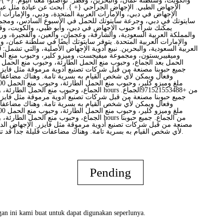
والكويت، وسلطنة عمان، والبحرين، وقطر. تواصلوا معنا اليوم. {+ }-
الإجهاض الطبي. الإجهاض الجراحي {+ }. ابحث عن عيادة مثل عيا
الإجهاض في دبي، والإمارات العربية المتحدة، ودبي، والإمارات ال
سايتوتك في دبي، وجرعة سايتوتك للحمل في الأسبوع السادس، ومج
يمكنك شراء حبوب الإجهاض في دبي، وأبو ظبي، والكويت، وقط
والمملكة العربية السعودية، والشارقة، وعجمان، والعين، والفجيرة، ور
والإمارات العربية المتحدة. يتوفر سايتوتك أيضًا في سلطنة عمان، 
وميفيبريستون، ومجموعة ميفيجست، وميزو كلير، وحبوب منع الح
جميع حبوبنا مصنعة من قبل شركات تصنيع أدوية مرموقة مثل فايزر
وفعال ويمكن لأي شخص القيام به بسرية تامة. وهناك مضاعفات
جميع حبوبنا مصنعة من قبل شركات تصنيع أدوية مرموقة مثل فايزر
وفعال ويمكن لأي شخص القيام به بسرية تامة. وهناك مضاعفات
مصنعة من قبل شركات تصنيع أدوية مرموقة مثل فايزر. الإجهاض ال
لأي شخص القيام به بسرية تامة. وهناك مضاعفات قليلة جداً قد تنجم عن الإجهاض الدوائي.
Pending
an ini kami buat untuk dapat digunakan seperlunya.