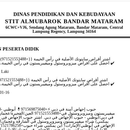
DINAS PENDIDIKAN DAN KEBUDAYAAN
STIT ALMUBAROK BANDAR MATARAM
6CWC+VJ6, Sendang Agung Mataram, Bandar Mataram, Central
Lampung Regency, Lampung 34164
 PESERTA DIDIK
احصل على أقراص ميزوبروستول وميفيبريستون في رأس الخيمة، الإمارات العربية المتحدة ✔️
- Laki
احصل على أقراص ميزوبروستول وميفيبريستون في رأس الخيمة، الإمارات العربية المتحدة ✔️
-01-16
6.
ميفيبريستون وميزوبروستول في+1521553488
في دبي/أبوظبي - حبوب الإجهاض في دبي. اشترِ حبوب الإجهاض في الإ
يمكنني) شراء ميفيبريستون وميزوبروستول في الشارقة وعجمان؟
الإمارات؟ أين يمكنني شراء حبوب الإجهاض في عجمان/الإمارات؟