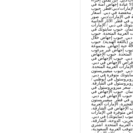
ت/دبي. أين يمكن إجراء
عملية إجهاض في الإمارات/دبي/أبوظبي؟+91521786258 عيادة إجهاض آمنة في
 في الإمارات/دبي/قطر. حبوب
ر مخفضة في دبي. أسعار
 في الإمارات/دبي. صور
 قطر. الآثار الجانبية
هاض في أبوظبي.+91569875040 حبوب سايتوتك في دبي / الإمارات
جمان. حبوب سايتوتك في
 العربية المتحدة. حبوب
في الكويت. حبوب إجهاض للحمل حتى الأسبوع 12 في دبي. حبوب إجهاض خلال
 (باللغة الهندية). حبوب
الإجهاض بعد شهرين في دبي. حبوب الإجهاض حتى 3 أشهر في دبي. 486 حبة إجهاض. مجموعة
عربية المتحدة. 500 حبة إجهاض. حبوب إجهاض غير مرغوب
ي الإمارات العربية المتحدة. حبوب الإجهاض
عات حبوب الإجهاض بعد 7 أسابيع في دبي. حبوب الإجهاض في
جهاض بعد 9 أسابيع في قطر. أقراص الإجهاض في دبي.
ارات العربية المتحدة.
دبي. حبوب ميفيبريستون
سايتوتك متوفرة في دبي.
زوبروستول في أبوظبي /
زوبروستول في الشارقة.
. سعر ميزوبروستول في
جمان. حبوب الإجهاض في
حبوب الإجهاض في دبي.
اض في قطر. ميفيبريستون
فجيرة، الإمارات العربية
وب الإجهاض في الشارقة،
الإجهاض متوفرة في الإمارات
بوب (سايتوتك) في دبي.
حرين، الدوحة، الشارقة،
 العربية المتحدة. اشتري
توفب العربية السعودية،