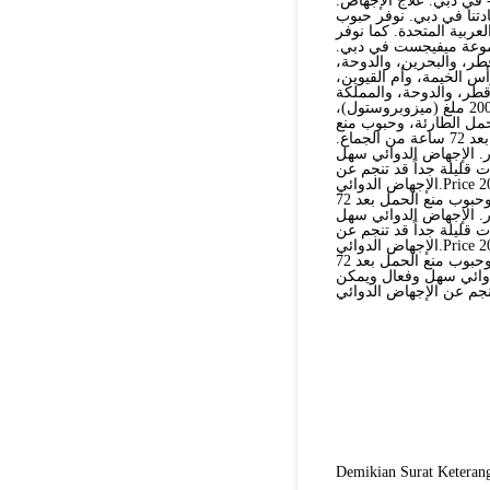
 في دبي. علاج الإجهاض.
دتنا في دبي. نوفر حبوب
عربية المتحدة. كما نوفر
موعة ميفيجست في دبي.
ر، والبحرين، والدوحة،
أس الخيمة، وأم القيوين،
وقطر، والدوحة، والمملكة
العربية السعودية، والبحرين. نبيع أدوية الإجهاض الأصلية، والتي تشمل: 200 ملغ (ميزوبروستول)،
مل الطارئة، وحبوب منع
الحمل بعد الجماع، وحبوب منع الحمل الطارئة، وحبوب منع الحمل بعد 72 ساعة من الجماع.
. الإجهاض الدوائي سهل
 قليلة جداً قد تنجم عن
الإجهاض الدوائي.Price 200 ملغ وميزو كلير، وحبوب منع الحمل الطارئة، وحبوب منع الحمل
الجماع، وحبوب منع الحمل الطارئة، وحبوب منع الحمل بعد 72 hours من +971521553488الجماع.
. الإجهاض الدوائي سهل
 قليلة جداً قد تنجم عن
الإجهاض الدوائي.Price 200 ملغ وميزو كلير، وحبوب منع الحمل الطارئة، وحبوب منع الحمل
الجماع، وحبوب منع الحمل الطارئة، وحبوب منع الحمل بعد 72 hours من الجماع. جميع حبوبنا
دوائي سهل وفعال ويمكن
Demikian Surat Keterang