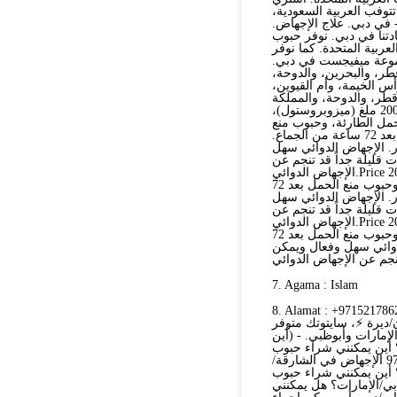
توفب العربية السعودية،
 في دبي. علاج الإجهاض.
دتنا في دبي. نوفر حبوب
عربية المتحدة. كما نوفر
موعة ميفيجست في دبي.
ر، والبحرين، والدوحة،
أس الخيمة، وأم القيوين،
وقطر، والدوحة، والمملكة
العربية السعودية، والبحرين. نبيع أدوية الإجهاض الأصلية، والتي تشمل: 200 ملغ (ميزوبروستول)،
مل الطارئة، وحبوب منع
الحمل بعد الجماع، وحبوب منع الحمل الطارئة، وحبوب منع الحمل بعد 72 ساعة من الجماع.
. الإجهاض الدوائي سهل
 قليلة جداً قد تنجم عن
الإجهاض الدوائي.Price 200 ملغ وميزو كلير، وحبوب منع الحمل الطارئة، وحبوب منع الحمل
الجماع، وحبوب منع الحمل الطارئة، وحبوب منع الحمل بعد 72 hours من +971521553488الجماع.
. الإجهاض الدوائي سهل
 قليلة جداً قد تنجم عن
الإجهاض الدوائي.Price 200 ملغ وميزو كلير، وحبوب منع الحمل الطارئة، وحبوب منع الحمل
الجماع، وحبوب منع الحمل الطارئة، وحبوب منع الحمل بعد 72 hours من الجماع. جميع حبوبنا
دوائي سهل وفعال ويمكن
7. Agama : Islam
Alamat : +971521حبوب إجهاض آمنة في دبي ⚡+971569875040💊 أبوظبي -
97 العين/الفجيرة/عجمان/ديرة ⚡، سايتوتك متوفر
مارات وأبوظبي. - (أين
 أين يمكنني شراء حبوب
الإجهاض في أبوظبي/الإمارات؟ أين يمكنني شراء حبوب+971521786258 الإجهاض في الشارقة/
 أين يمكنني شراء حبوب
ي/الإمارات؟ هل يمكنني