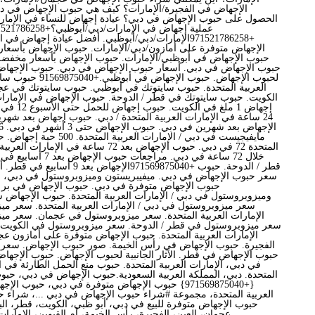
الإجهاض في الفجيرة/الإمارات؟ كيف هي حبوب الإجهاض في دب
الحصول على حبوب الإجهاض في دبي؟ عيادة إجهاض للنساء في الإمارا
+971521786258الإمارات/دبي/أبوظبي. أفضل عيادة إجهاض
الإجهاض متوفرة على أمازون/دبي/الإمارات. حبوب الإجهاض بأسعا
حبوب الإجهاض في أبوظبي/الإمارات. حبوب الإجهاض بأسعار مخفضة
حبوب الإجهاض في دبي. أسعار حبوب الإجهاض في دبي. حبوب الإجهاض في
لحبوب الإجهاض. حبوب الإج
العربية المتحدة. حبوب سايتوتك في أبوظبي. حبوب سايتوتك في ع
الكويت. حبوب سايتوتك في قطر / الدوحة. حبوب الإجهاض في الإمارات
إجهاض 1 ملغ 
24 ساعة في الإمارات العربية المتحدة / دبي. حبوب إجهاض بعد شهرين
مايفيجيست في دبي / الإمارات ال
المتحدة 72 في دبي. حبوب الإجهاض بعد 72 ساعة ف
خلال 72 ساعة في دبي. مراج
قطر / الدوحة. حبوب +971569875040الإ
سعر حبوب الإجهاض في دبي. ميفيبريستون وميزوبروستول في دبي، الإم
حبوب الإجهاض متوفرة في دبي. حبوب الإجهاض في بر 
وميزوبروستول في دبي / الإمارات العربية المتحدة. حبوب الإجهاض 
سعر ميزوبروستول في دبي / الإمارات العربية المتحدة. سعر مي
الإمارات العربية المتحدة. سعر ميزوبروستول في عجمان. سعر مي
سعر ميزوبروستول في قطر / الدوحة. سعر ميزوبروستول في الكويت
الإمارات العربية المتحدة. حبوب الإجهاض متوفرة على أمازون ع
الفجيرة. حبوب الإجهاض في رأس الخيمة. صور حبوب الإجهاض. سعر 
حبوب الإجهاض في قطر. الآثار الجانبية لحبوب الإجهاض. حبوب الإجه
في دبي، الإمارات العربية المتحدة. حبوب منع الحمل الطارئة في ال
المتحدة. دبي، المملكة العربية السعودية.حبوب الإجهاض في دبي، حب
{+971569875040} حبوب الإجهاض متوفرة في دبي، حبوب 
العربية المتحدة، مجموعة #شراء حبوب الإجهاض في دبي ...، شراء ح
حبوب الإجهاض متوفرة للبيع في دبي، أبو ظبي، الكويت، قطر، الب
عجمان، العين، الفجيرة، رأس الخيمة، أم القيوين، الإمارات