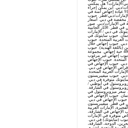
ي/الإمارات؟ هل يمكنني
ت/دبي. أين يمكن إجراء
عملية إجهاض في الإمارات/دبي/أبوظبي؟+91521786258 عيادة إجهاض آمنة في
 في الإمارات/دبي/قطر. حبوب
ر مخفضة في دبي. أسعار
 في الإمارات/دبي. صور
 قطر. الآثار الجانبية
هاض في أبوظبي.+91569875040 حبوب سايتوتك في دبي / الإمارات
جمان. حبوب سايتوتك في
 العربية المتحدة. حبوب
في الكويت. حبوب إجهاض للحمل حتى الأسبوع 12 في دبي. حبوب إجهاض خلال
 (باللغة الهندية). حبوب
الإجهاض بعد شهرين في دبي. حبوب الإجهاض حتى 3 أشهر في دبي. 486 حبة إجهاض. مجموعة
عربية المتحدة. 500 حبة إجهاض. حبوب إجهاض غير مرغوب
ي الإمارات العربية المتحدة. حبوب الإجهاض
عات حبوب الإجهاض بعد 7 أسابيع في دبي. حبوب الإجهاض في
جهاض بعد 9 أسابيع في قطر. أقراص الإجهاض في دبي.
ارات العربية المتحدة.
دبي. حبوب ميفيبريستون
سايتوتك متوفرة في دبي.
زوبروستول في أبوظبي /
زوبروستول في الشارقة.
. سعر ميزوبروستول في
جمان. حبوب الإجهاض في
حبوب الإجهاض في دبي.
اض في قطر. ميفيبريستون
فجيرة، الإمارات العربية
وب الإجهاض في الشارقة،
الإجهاض متوفرة في الإمارات
بوب (سايتوتك) في دبي.
حرين، الدوحة، الشارقة،
 العربية المتحدة. اشتري