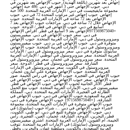
إجهاض بعد شهرين (باللغة الهندية). حبوب الإجهاض بعد شهرين في
دبي. حبوب الإجهاض حتى 3 أشهر في دبي. 486 حبة إجهاض.
مجموعة مايفيجيست في دبي / الإمارات العربية المتحدة. 500 حبة
إجهاض. حبوب إجهاض غير مرغوب المتحدة 72 في دبي. حبوب
الإجهاض بعد 72 ساعة في الإمارات العربية المتحدة. حبوب
الإجهاض خلال 72 ساعة في دبي. مراجعات حبوب الإجهاض بعد 7
أسابيع في دبي. حبوب الإجهاض في قطر / الدوحة. حبوب
+971569875040الإجهاض بعد 9 أسابيع في قطر. أقراص الإجهاض
في دبي. سعر حبوب الإجهاض في دبي. ميفيبريستون
وميزوبروستول في دبي، الإمارات العربية المتحدة. حبوب الإجهاض
متوفرة في دبي. حبوب الإجهاض في بر دبي. حبوب ميفيبريستون
وميزوبروستول في دبي / الإمارات العربية المتحدة. حبوب الإجهاض
سايتوتك متوفرة في دبي. سعر ميزوبروستول في دبي / الإمارات
العربية المتحدة. سعر ميزوبروستول في أبوظبي / الإمارات العربية
المتحدة. سعر ميزوبروستول في عجمان. سعر ميزوبروستول في
الشارقة. سعر ميزوبروستول في قطر / الدوحة. سعر
ميزوبروستول في الكويت. سعر ميزوبروستول في الإمارات
العربية المتحدة. حبوب الإجهاض متوفرة على أمازون عجمان.
حبوب الإجهاض في الفجيرة. حبوب الإجهاض في رأس الخيمة. صور
حبوب الإجهاض. سعر حبوب الإجهاض في دبي. حبوب الإجهاض في
قطر. الآثار الجانبية لحبوب الإجهاض. حبوب الإجهاض في قطر.
ميفيبريستون في دبي، الإمارات العربية المتحدة. حبوب منع الحمل
الطارئة في الفجيرة، الإمارات العربية المتحدة. دبي، المملكة
العربية السعودية.حبوب الإجهاض في دبي، حبوب الإجهاض في
الشارقة، {+971569875040} حبوب الإجهاض متوفرة في دبي،
حبوب الإجهاض متوفرة في الإمارات العربية المتحدة، مجموعة
#شراء حبوب الإجهاض في دبي ...، شراء حبوب (سايتوتك) في
دبي. حبوب الإجهاض متوفرة للبيع في دبي، أبو ظبي، الكويت،
قطر، البحرين، الدوحة، الشارقة، عجمان، العين، الفجيرة، رأس
الخيمة، أم القيوين، الإمارات العربية المتحدة. اشتري ميفيبريستون
وميزوبروستول (سايتوتك) في الإمارات العربية المتحدة. تتوفب
العربية السعودية، والكويت، وسلطنة عمان، والبحرين، وقطر.