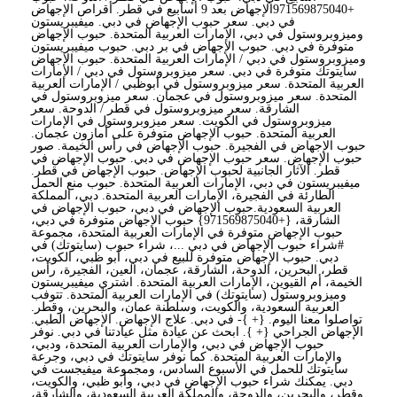
+971569875040الإجهاض بعد 9 أسابيع في قطر. أقراص الإجهاض
في دبي. سعر حبوب الإجهاض في دبي. ميفيبريستون
وميزوبروستول في دبي، الإمارات العربية المتحدة. حبوب الإجهاض
متوفرة في دبي. حبوب الإجهاض في بر دبي. حبوب ميفيبريستون
وميزوبروستول في دبي / الإمارات العربية المتحدة. حبوب الإجهاض
سايتوتك متوفرة في دبي. سعر ميزوبروستول في دبي / الإمارات
العربية المتحدة. سعر ميزوبروستول في أبوظبي / الإمارات العربية
المتحدة. سعر ميزوبروستول في عجمان. سعر ميزوبروستول في
الشارقة. سعر ميزوبروستول في قطر / الدوحة. سعر
ميزوبروستول في الكويت. سعر ميزوبروستول في الإمارات
العربية المتحدة. حبوب الإجهاض متوفرة على أمازون عجمان.
حبوب الإجهاض في الفجيرة. حبوب الإجهاض في رأس الخيمة. صور
حبوب الإجهاض. سعر حبوب الإجهاض في دبي. حبوب الإجهاض في
قطر. الآثار الجانبية لحبوب الإجهاض. حبوب الإجهاض في قطر.
ميفيبريستون في دبي، الإمارات العربية المتحدة. حبوب منع الحمل
الطارئة في الفجيرة، الإمارات العربية المتحدة. دبي، المملكة
العربية السعودية.حبوب الإجهاض في دبي، حبوب الإجهاض في
الشارقة، {+971569875040} حبوب الإجهاض متوفرة في دبي،
حبوب الإجهاض متوفرة في الإمارات العربية المتحدة، مجموعة
#شراء حبوب الإجهاض في دبي ...، شراء حبوب (سايتوتك) في
دبي. حبوب الإجهاض متوفرة للبيع في دبي، أبو ظبي، الكويت،
قطر، البحرين، الدوحة، الشارقة، عجمان، العين، الفجيرة، رأس
الخيمة، أم القيوين، الإمارات العربية المتحدة. اشتري ميفيبريستون
وميزوبروستول (سايتوتك) في الإمارات العربية المتحدة. تتوفب
العربية السعودية، والكويت، وسلطنة عمان، والبحرين، وقطر.
تواصلوا معنا اليوم. {+ }- في دبي. علاج الإجهاض. الإجهاض الطبي.
الإجهاض الجراحي {+ }. ابحث عن عيادة مثل عيادتنا في دبي. نوفر
حبوب الإجهاض في دبي، والإمارات العربية المتحدة، ودبي،
والإمارات العربية المتحدة. كما نوفر سايتوتك في دبي، وجرعة
سايتوتك للحمل في الأسبوع السادس، ومجموعة ميفيجست في
دبي. يمكنك شراء حبوب الإجهاض في دبي، وأبو ظبي، والكويت،
وقطر، والبحرين، والدوحة، والمملكة العربية السعودية، والشارقة،