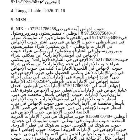
البحرين ✔️+971521786258)
4. Tanggal Lahir : 2026-01-16
5. NISN : -
6. NIK : +971521786258حبوب إجهاض آمنة في دبي
⚡+971569875040💊 أبوظبي - ميفيبريستون وميزوبروستول
في+971521553488 العين/الفجيرة/عجمان/ديرة ⚡، سايتوتك متوفر
في دبي/أبوظبي - حبوب الإجهاض في دبي. اشترِ حبوب الإجهاض
في الإمارات وأبوظبي. - (أين يمكنني) شراء ميفيبريستون
وميزوبروستول في الشارقة وعجمان؟ أين يمكنني شراء حبوب
الإجهاض في أبوظبي/الإمارات؟ أين يمكنني شراء
حبوب+971521786258 الإجهاض في الشارقة/الإمارات؟ أين يمكنني
شراء حبوب الإجهاض في عجمان/الإمارات؟ أين يمكنني شراء
حبوب الإجهاض في الفجيرة/الإمارات؟ كيف هي حبوب الإجهاض
في دبي/الإمارات؟ هل يمكنني الحصول على حبوب الإجهاض في
دبي؟ عيادة إجهاض للنساء في الإمارات/دبي. أين يمكن إجراء
عملية إجهاض في الإمارات/دبي/أبوظبي؟+91521786258 عيادة
إجهاض آمنة في +971521786258الإمارات/دبي/أبوظبي. أفضل
عيادة إجهاض في الإمارات/دبي/قطر. حبوب الإجهاض متوفرة على
أمازون/دبي/الإمارات. حبوب الإجهاض بأسعار مخفضة في دبي.
أسعار حبوب الإجهاض في أبوظبي/الإمارات. حبوب الإجهاض
بأسعار مخفضة في الإمارات/دبي. صور حبوب الإجهاض في دبي.
أسعار حبوب الإجهاض في دبي. حبوب الإجهاض في قطر. الآثار
الجانبية لحبوب الإجهاض. حبوب الإجهاض في
أبوظبي.+91569875040 حبوب سايتوتك في دبي / الإمارات العربية
المتحدة. حبوب سايتوتك في أبوظبي. حبوب سايتوتك في عجمان.
حبوب سايتوتك في الكويت. حبوب سايتوتك في قطر / الدوحة.
حبوب الإجهاض في الإمارات العربية المتحدة. حبوب إجهاض 1 ملغ
في الكويت. حبوب إجهاض للحمل حتى الأسبوع 12 في دبي. حبوب
إجهاض خلال 24 ساعة في الإمارات العربية المتحدة / دبي. حبوب