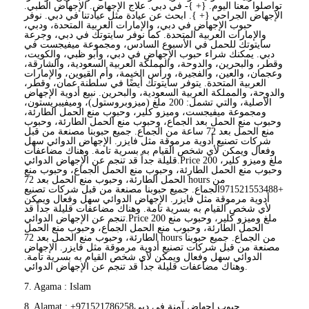
تواصلوا معنا اليوم. {+ }- في دبي. علاج الإجهاض. الإجهاض الطبي.
الإجهاض الجراحي {+ }. ابحث عن عيادة مثل عيادتنا في دبي. نوفر
حبوب الإجهاض في دبي، والإمارات العربية المتحدة، ودبي،
والإمارات العربية المتحدة. كما نوفر سايتوتك في دبي، وجرعة
سايتوتك للحمل في الأسبوع السادس، ومجموعة ميفيجست في
دبي. يمكنك شراء حبوب الإجهاض في دبي، وأبو ظبي، والكويت،
وقطر، والبحرين، والدوحة، والمملكة العربية السعودية، والشارقة،
وعجمان، والعين، والفجيرة، ورأس الخيمة، وأم القيوين، والإمارات
العربية المتحدة. يتوفر سايتوتك أيضًا في سلطنة عمان، وقطر،
والدوحة، والمملكة العربية السعودية، والبحرين. نبيع أدوية الإجهاض
الأصلية، والتي تشمل: 200 ملغ (ميزوبروستول)، وميفيبريستون،
ومجموعة ميفيجست، وميزو كلير، وحبوب منع الحمل الطارئة،
وحبوب منع الحمل بعد الجماع، وحبوب منع الحمل الطارئة، وحبوب
منع الحمل بعد 72 ساعة من الجماع. جميع حبوبنا مصنعة من قبل
شركات تصنيع أدوية مرموقة مثل فايزر. الإجهاض الدوائي سهل
وفعال ويمكن لأي شخص القيام به بسرية تامة. وهناك مضاعفات
قليلة جداً قد تنجم عن الإجهاض الدوائي.Price 200 ملغ وميزو كلير،
وحبوب منع الحمل الطارئة، وحبوب منع الحمل الجماع، وحبوب منع
الحمل الطارئة، وحبوب منع الحمل بعد 72 hours من
+971521553488الجماع. جميع حبوبنا مصنعة من قبل شركات تصنيع
أدوية مرموقة مثل فايزر. الإجهاض الدوائي سهل وفعال ويمكن
لأي شخص القيام به بسرية تامة. وهناك مضاعفات قليلة جداً قد
تنجم عن الإجهاض الدوائي.Price 200 ملغ وميزو كلير، وحبوب منع
الحمل الطارئة، وحبوب منع الحمل الجماع، وحبوب منع الحمل
الطارئة، وحبوب منع الحمل بعد 72 hours من الجماع. جميع حبوبنا
مصنعة من قبل شركات تصنيع أدوية مرموقة مثل فايزر. الإجهاض
الدوائي سهل وفعال ويمكن لأي شخص القيام به بسرية تامة.
وهناك مضاعفات قليلة جداً قد تنجم عن الإجهاض الدوائي.
7. Agama : Islam
8. Alamat : +971521786258حبوب إجهاض آمنة في دبي