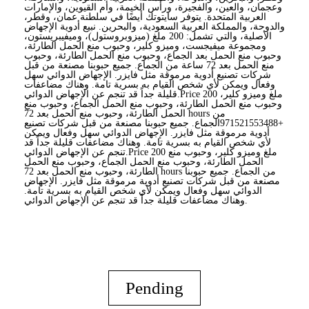
وعجمان، والعين، والفجيرة، ورأس الخيمة، وأم القيوين، والإمارات
العربية المتحدة. يتوفر سايتوتك أيضًا في سلطنة عمان، وقطر،
والدوحة، والمملكة العربية السعودية، والبحرين. نبيع أدوية الإجهاض
الأصلية، والتي تشمل: 200 ملغ (ميزوبروستول)، وميفيبريستون،
ومجموعة ميفيجست، وميزو كلير، وحبوب منع الحمل الطارئة،
وحبوب منع الحمل بعد الجماع، وحبوب منع الحمل الطارئة، وحبوب
منع الحمل بعد 72 ساعة من الجماع. جميع حبوبنا مصنعة من قبل
شركات تصنيع أدوية مرموقة مثل فايزر. الإجهاض الدوائي سهل
وفعال ويمكن لأي شخص القيام به بسرية تامة. وهناك مضاعفات
قليلة جداً قد تنجم عن الإجهاض الدوائي.Price 200 ملغ وميزو كلير،
وحبوب منع الحمل الطارئة، وحبوب منع الحمل الجماع، وحبوب منع
الحمل الطارئة، وحبوب منع الحمل بعد 72 hours من
+971521553488الجماع. جميع حبوبنا مصنعة من قبل شركات تصنيع
أدوية مرموقة مثل فايزر. الإجهاض الدوائي سهل وفعال ويمكن
لأي شخص القيام به بسرية تامة. وهناك مضاعفات قليلة جداً قد
تنجم عن الإجهاض الدوائي.Price 200 ملغ وميزو كلير، وحبوب منع
الحمل الطارئة، وحبوب منع الحمل الجماع، وحبوب منع الحمل
الطارئة، وحبوب منع الحمل بعد 72 hours من الجماع. جميع حبوبنا
مصنعة من قبل شركات تصنيع أدوية مرموقة مثل فايزر. الإجهاض
الدوائي سهل وفعال ويمكن لأي شخص القيام به بسرية تامة.
وهناك مضاعفات قليلة جداً قد تنجم عن الإجهاض الدوائي.
Pending