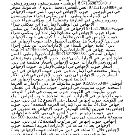
⚡+971569875040💊 أبوظبي - ميفيبريستون وميزوبروستول
في+971521553488 العين/الفجيرة/عجمان/ديرة ⚡، سايتوتك متوفر
في دبي/أبوظبي - حبوب الإجهاض في دبي. اشترِ حبوب الإجهاض
في الإمارات وأبوظبي. - (أين يمكنني) شراء ميفيبريستون
وميزوبروستول في الشارقة وعجمان؟ أين يمكنني شراء حبوب
الإجهاض في أبوظبي/الإمارات؟ أين يمكنني شراء
حبوب+971521786258 الإجهاض في الشارقة/الإمارات؟ أين يمكنني
شراء حبوب الإجهاض في عجمان/الإمارات؟ أين يمكنني شراء
حبوب الإجهاض في الفجيرة/الإمارات؟ كيف هي حبوب الإجهاض
في دبي/الإمارات؟ هل يمكنني الحصول على حبوب الإجهاض في
دبي؟ عيادة إجهاض للنساء في الإمارات/دبي. أين يمكن إجراء
عملية إجهاض في الإمارات/دبي/أبوظبي؟+91521786258 عيادة
إجهاض آمنة في +971521786258الإمارات/دبي/أبوظبي. أفضل
عيادة إجهاض في الإمارات/دبي/قطر. حبوب الإجهاض متوفرة على
أمازون/دبي/الإمارات. حبوب الإجهاض بأسعار مخفضة في دبي.
أسعار حبوب الإجهاض في أبوظبي/الإمارات. حبوب الإجهاض
بأسعار مخفضة في الإمارات/دبي. صور حبوب الإجهاض في دبي.
أسعار حبوب الإجهاض في دبي. حبوب الإجهاض في قطر. الآثار
الجانبية لحبوب الإجهاض. حبوب الإجهاض في
أبوظبي.+91569875040 حبوب سايتوتك في دبي / الإمارات العربية
المتحدة. حبوب سايتوتك في أبوظبي. حبوب سايتوتك في عجمان.
حبوب سايتوتك في الكويت. حبوب سايتوتك في قطر / الدوحة.
حبوب الإجهاض في الإمارات العربية المتحدة. حبوب إجهاض 1 ملغ
في الكويت. حبوب إجهاض للحمل حتى الأسبوع 12 في دبي. حبوب
إجهاض خلال 24 ساعة في الإمارات العربية المتحدة / دبي. حبوب
إجهاض بعد شهرين (باللغة الهندية). حبوب الإجهاض بعد شهرين في
دبي. حبوب الإجهاض حتى 3 أشهر في دبي. 486 حبة إجهاض.
مجموعة مايفيجيست في دبي / الإمارات العربية المتحدة. 500 حبة
إجهاض. حبوب إجهاض غير مرغوب المتحدة 72 في دبي. حبوب
الإجهاض بعد 72 ساعة في الإمارات العربية المتحدة. حبوب
الإجهاض خلال 72 ساعة في دبي. مراجعات حبوب الإجهاض بعد 7
أسابيع في دبي. حبوب الإجهاض في قطر / الدوحة. حبوب