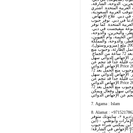
حرين، الدوحة، الشارقة،
 العربية المتحدة. اشتري
توفب العربية السعودية،
 في دبي. علاج الإجهاض.
دتنا في دبي. نوفر حبوب
عربية المتحدة. كما نوفر
موعة ميفيجست في دبي.
ر، والبحرين، والدوحة،
أس الخيمة، وأم القيوين،
وقطر، والدوحة، والمملكة
العربية السعودية، والبحرين. نبيع أدوية الإجهاض الأصلية، والتي تشمل: 200 ملغ (ميزوبروستول)،
مل الطارئة، وحبوب منع
الحمل بعد الجماع، وحبوب منع الحمل الطارئة، وحبوب منع الحمل بعد 72 ساعة من الجماع.
. الإجهاض الدوائي سهل
 قليلة جداً قد تنجم عن
الإجهاض الدوائي.Price 200 ملغ وميزو كلير، وحبوب منع الحمل الطارئة، وحبوب منع الحمل
الجماع، وحبوب منع الحمل الطارئة، وحبوب منع الحمل بعد 72 hours من +971521553488الجماع.
. الإجهاض الدوائي سهل
 قليلة جداً قد تنجم عن
الإجهاض الدوائي.Price 200 ملغ وميزو كلير، وحبوب منع الحمل الطارئة، وحبوب منع الحمل
الجماع، وحبوب منع الحمل الطارئة، وحبوب منع الحمل بعد 72 hours من الجماع. جميع حبوبنا
دوائي سهل وفعال ويمكن
7. Agama : Islam
Alamat : +971521حبوب إجهاض آمنة في دبي ⚡+971569875040💊 أبوظبي -
97 العين/الفجيرة/عجمان/ديرة ⚡، سايتوتك متوفر
مارات وأبوظبي. - (أين
 أين يمكنني شراء حبوب
الإجهاض في أبوظبي/الإمارات؟ أين يمكنني شراء حبوب+971521786258 الإجهاض في الشارقة/