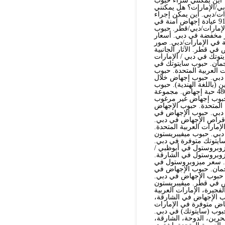
 أين يمكنني شراء حبوب
ي/الإمارات؟ هل يمكنني
ت/دبي. أين يمكن إجراء
عملية إجهاض في الإمارات/دبي/أبوظبي؟+91521786258 عيادة إجهاض آمنة في
 في الإمارات/دبي/قطر. حبوب
ر مخفضة في دبي. أسعار
 في الإمارات/دبي. صور
 قطر. الآثار الجانبية
هاض في أبوظبي.+91569875040 حبوب سايتوتك في دبي / الإمارات
جمان. حبوب سايتوتك في
 العربية المتحدة. حبوب
في الكويت. حبوب إجهاض للحمل حتى الأسبوع 12 في دبي. حبوب إجهاض خلال
 (باللغة الهندية). حبوب
الإجهاض بعد شهرين في دبي. حبوب الإجهاض حتى 3 أشهر في دبي. 486 حبة إجهاض. مجموعة
عربية المتحدة. 500 حبة إجهاض. حبوب إجهاض غير مرغوب
ي الإمارات العربية المتحدة. حبوب الإجهاض
عات حبوب الإجهاض بعد 7 أسابيع في دبي. حبوب الإجهاض في
جهاض بعد 9 أسابيع في قطر. أقراص الإجهاض في دبي.
ارات العربية المتحدة.
دبي. حبوب ميفيبريستون
سايتوتك متوفرة في دبي.
زوبروستول في أبوظبي /
زوبروستول في الشارقة.
. سعر ميزوبروستول في
جمان. حبوب الإجهاض في
حبوب الإجهاض في دبي.
اض في قطر. ميفيبريستون
فجيرة، الإمارات العربية
وب الإجهاض في الشارقة،
الإجهاض متوفرة في الإمارات
بوب (سايتوتك) في دبي.
حرين، الدوحة، الشارقة،