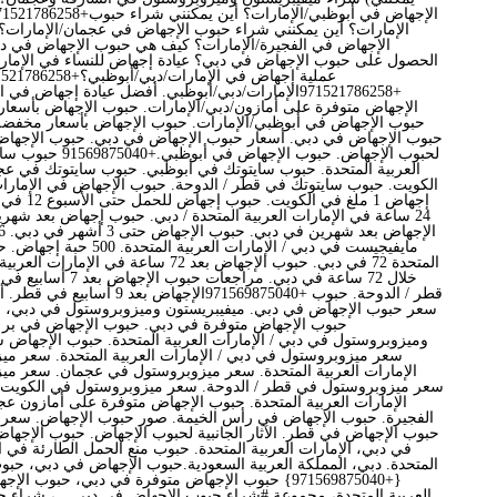
الإمارات؟ أين يمكنني شراء حبوب الإجهاض في عجمان/الإمارات؟
الإجهاض في الفجيرة/الإمارات؟ كيف هي حبوب الإجهاض في دب
الحصول على حبوب الإجهاض في دبي؟ عيادة إجهاض للنساء في الإمارا
+971521786258الإمارات/دبي/أبوظبي. أفضل عيادة إجهاض
الإجهاض متوفرة على أمازون/دبي/الإمارات. حبوب الإجهاض بأسعا
حبوب الإجهاض في أبوظبي/الإمارات. حبوب الإجهاض بأسعار مخفضة
حبوب الإجهاض في دبي. أسعار حبوب الإجهاض في دبي. حبوب الإجهاض في
لحبوب الإجهاض. حبوب الإج
العربية المتحدة. حبوب سايتوتك في أبوظبي. حبوب سايتوتك في ع
الكويت. حبوب سايتوتك في قطر / الدوحة. حبوب الإجهاض في الإمارات
إجهاض 1 ملغ 
24 ساعة في الإمارات العربية المتحدة / دبي. حبوب إجهاض بعد شهرين
مايفيجيست في دبي / الإمارات ال
المتحدة 72 في دبي. حبوب الإجهاض بعد 72 ساعة ف
خلال 72 ساعة في دبي. مراج
قطر / الدوحة. حبوب +971569875040الإ
سعر حبوب الإجهاض في دبي. ميفيبريستون وميزوبروستول في دبي، الإم
حبوب الإجهاض متوفرة في دبي. حبوب الإجهاض في بر 
وميزوبروستول في دبي / الإمارات العربية المتحدة. حبوب الإجهاض 
سعر ميزوبروستول في دبي / الإمارات العربية المتحدة. سعر مي
الإمارات العربية المتحدة. سعر ميزوبروستول في عجمان. سعر مي
سعر ميزوبروستول في قطر / الدوحة. سعر ميزوبروستول في الكويت
الإمارات العربية المتحدة. حبوب الإجهاض متوفرة على أمازون ع
الفجيرة. حبوب الإجهاض في رأس الخيمة. صور حبوب الإجهاض. سعر 
حبوب الإجهاض في قطر. الآثار الجانبية لحبوب الإجهاض. حبوب الإجه
في دبي، الإمارات العربية المتحدة. حبوب منع الحمل الطارئة في ال
المتحدة. دبي، المملكة العربية السعودية.حبوب الإجهاض في دبي، حب
{+971569875040} حبوب الإجهاض متوفرة في دبي، حبوب 
العربية المتحدة، مجموعة #شراء حبوب الإجهاض في دبي ...، شراء ح