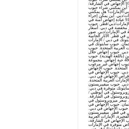
الإجهاض في أبوظبي/الإمارات؟ أين يمكنني شراء حبوب+971521786258 الإجهاض في الشارقة/
 أين يمكنني شراء حبوب
ي/الإمارات؟ هل يمكنني
ت/دبي. أين يمكن إجراء
عملية إجهاض في الإمارات/دبي/أبوظبي؟+91521786258 عيادة إجهاض آمنة في
 في الإمارات/دبي/قطر. حبوب
ر مخفضة في دبي. أسعار
 في الإمارات/دبي. صور
 قطر. الآثار الجانبية
هاض في أبوظبي.+91569875040 حبوب سايتوتك في دبي / الإمارات
جمان. حبوب سايتوتك في
 العربية المتحدة. حبوب
في الكويت. حبوب إجهاض للحمل حتى الأسبوع 12 في دبي. حبوب إجهاض خلال
 (باللغة الهندية). حبوب
الإجهاض بعد شهرين في دبي. حبوب الإجهاض حتى 3 أشهر في دبي. 486 حبة إجهاض. مجموعة
عربية المتحدة. 500 حبة إجهاض. حبوب إجهاض غير مرغوب
ي الإمارات العربية المتحدة. حبوب الإجهاض
عات حبوب الإجهاض بعد 7 أسابيع في دبي. حبوب الإجهاض في
جهاض بعد 9 أسابيع في قطر. أقراص الإجهاض في دبي.
ارات العربية المتحدة.
دبي. حبوب ميفيبريستون
سايتوتك متوفرة في دبي.
زوبروستول في أبوظبي /
زوبروستول في الشارقة.
. سعر ميزوبروستول في
جمان. حبوب الإجهاض في
حبوب الإجهاض في دبي.
اض في قطر. ميفيبريستون
فجيرة، الإمارات العربية
وب الإجهاض في الشارقة،
الإجهاض متوفرة في الإمارات
بوب (سايتوتك) في دبي.