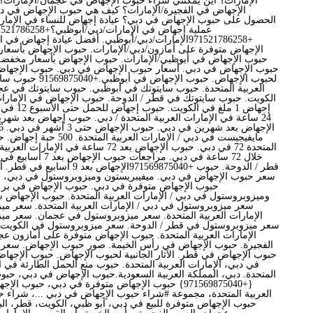
الإمارات؟ أين يمكنني شراء حبوب الإجهاض في عجمان/الإمارات؟
الإجهاض في الفجيرة/الإمارات؟ كيف هي حبوب الإجهاض في دب
الحصول على حبوب الإجهاض في دبي؟ عيادة إجهاض للنساء في الإمارا
+971521786258الإمارات/دبي/أبوظبي. أفضل عيادة إجهاض
الإجهاض متوفرة على أمازون/دبي/الإمارات. حبوب الإجهاض بأسعا
حبوب الإجهاض في أبوظبي/الإمارات. حبوب الإجهاض بأسعار مخفضة
حبوب الإجهاض في دبي. أسعار حبوب الإجهاض في دبي. حبوب الإجهاض في
لحبوب الإجهاض. حبوب الإج
العربية المتحدة. حبوب سايتوتك في أبوظبي. حبوب سايتوتك في ع
الكويت. حبوب سايتوتك في قطر / الدوحة. حبوب الإجهاض في الإمارات
إجهاض 1 ملغ 
24 ساعة في الإمارات العربية المتحدة / دبي. حبوب إجهاض بعد شهرين
مايفيجيست في دبي / الإمارات ال
المتحدة 72 في دبي. حبوب الإجهاض بعد 72 ساعة ف
خلال 72 ساعة في دبي. مراج
قطر / الدوحة. حبوب +971569875040الإ
سعر حبوب الإجهاض في دبي. ميفيبريستون وميزوبروستول في دبي، الإم
حبوب الإجهاض متوفرة في دبي. حبوب الإجهاض في بر 
وميزوبروستول في دبي / الإمارات العربية المتحدة. حبوب الإجهاض 
سعر ميزوبروستول في دبي / الإمارات العربية المتحدة. سعر مي
الإمارات العربية المتحدة. سعر ميزوبروستول في عجمان. سعر مي
سعر ميزوبروستول في قطر / الدوحة. سعر ميزوبروستول في الكويت
الإمارات العربية المتحدة. حبوب الإجهاض متوفرة على أمازون ع
الفجيرة. حبوب الإجهاض في رأس الخيمة. صور حبوب الإجهاض. سعر 
حبوب الإجهاض في قطر. الآثار الجانبية لحبوب الإجهاض. حبوب الإجه
في دبي، الإمارات العربية المتحدة. حبوب منع الحمل الطارئة في ال
المتحدة. دبي، المملكة العربية السعودية.حبوب الإجهاض في دبي، حب
{+971569875040} حبوب الإجهاض متوفرة في دبي، حبوب 
العربية المتحدة، مجموعة #شراء حبوب الإجهاض في دبي ...، شراء ح
حبوب الإجهاض متوفرة للبيع في دبي، أبو ظبي، الكويت، قطر، الب