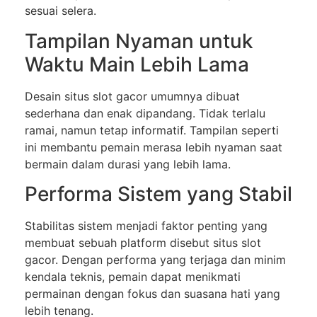
sesuai selera.
Tampilan Nyaman untuk
Waktu Main Lebih Lama
Desain situs slot gacor umumnya dibuat
sederhana dan enak dipandang. Tidak terlalu
ramai, namun tetap informatif. Tampilan seperti
ini membantu pemain merasa lebih nyaman saat
bermain dalam durasi yang lebih lama.
Performa Sistem yang Stabil
Stabilitas sistem menjadi faktor penting yang
membuat sebuah platform disebut situs slot
gacor. Dengan performa yang terjaga dan minim
kendala teknis, pemain dapat menikmati
permainan dengan fokus dan suasana hati yang
lebih tenang.