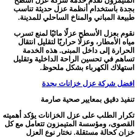
المتيمزون تقدم خدمة شركة عزل اسطح
بجدة باستخدام أنظمة عزل حديثة تناسب
طبيعة المباني والمناخ الساحلي للمدينة
.
نقوم بعزل الأسطح عزلًا مائيًا لمنع تسرب
مياه الأمطار، وعزلًا حراريًا لتقليل انتقال
الحرارة إلى داخل المبنى. هذه الخدمة
تساهم في تحسين الراحة الداخلية وتقليل
استهلاك الكهرباء بشكل ملحوظ
.
افضل شركة عزل خزانات بجدة
تنفيذ دقيق بمعايير صحية صارمة
تكرار الطلب على عزل الخزانات يؤكد أهميته
القصوى، ومؤسسة المتيمزون تتعامل مع كل
خزان كحالة مستقلة. نختار نوع العزل