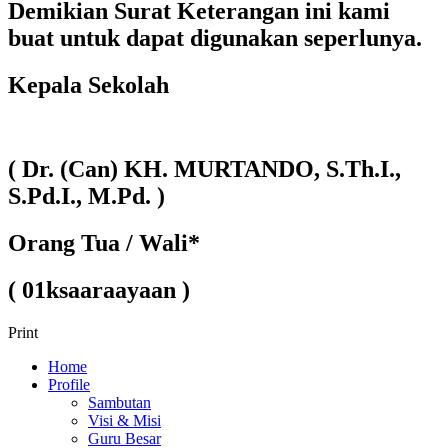
Demikian Surat Keterangan ini kami
buat untuk dapat digunakan seperlunya.
Kepala Sekolah
( Dr. (Can) KH. MURTANDO, S.Th.I.,
S.Pd.I., M.Pd. )
Orang Tua / Wali*
( 01ksaaraayaan )
Print
Home
Profile
Sambutan
Visi & Misi
Guru Besar