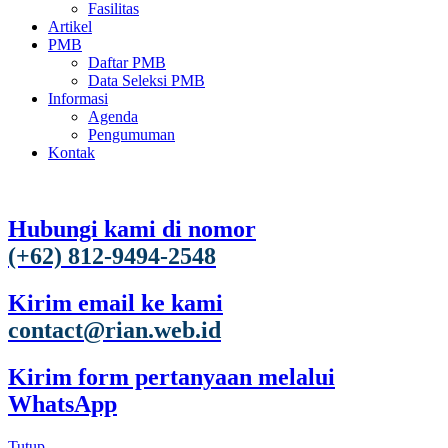
Fasilitas
Artikel
PMB
Daftar PMB
Data Seleksi PMB
Informasi
Agenda
Pengumuman
Kontak
Hubungi kami di nomor
(+62) 812-9494-2548
Kirim email ke kami
contact@rian.web.id
Kirim form pertanyaan melalui
WhatsApp
Tutup