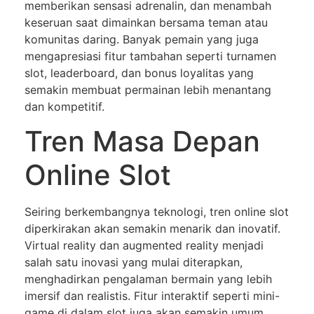
memberikan sensasi adrenalin, dan menambah
keseruan saat dimainkan bersama teman atau
komunitas daring. Banyak pemain yang juga
mengapresiasi fitur tambahan seperti turnamen
slot, leaderboard, dan bonus loyalitas yang
semakin membuat permainan lebih menantang
dan kompetitif.
Tren Masa Depan
Online Slot
Seiring berkembangnya teknologi, tren online slot
diperkirakan akan semakin menarik dan inovatif.
Virtual reality dan augmented reality menjadi
salah satu inovasi yang mulai diterapkan,
menghadirkan pengalaman bermain yang lebih
imersif dan realistis. Fitur interaktif seperti mini-
game di dalam slot juga akan semakin umum,