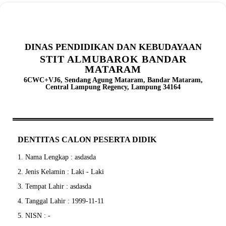
DINAS PENDIDIKAN DAN KEBUDAYAAN
STIT ALMUBAROK BANDAR
MATARAM
6CWC+VJ6, Sendang Agung Mataram, Bandar Mataram,
Central Lampung Regency, Lampung 34164
DENTITAS CALON PESERTA DIDIK
1. Nama Lengkap : asdasda
2. Jenis Kelamin : Laki - Laki
3. Tempat Lahir : asdasda
4. Tanggal Lahir : 1999-11-11
5. NISN : -