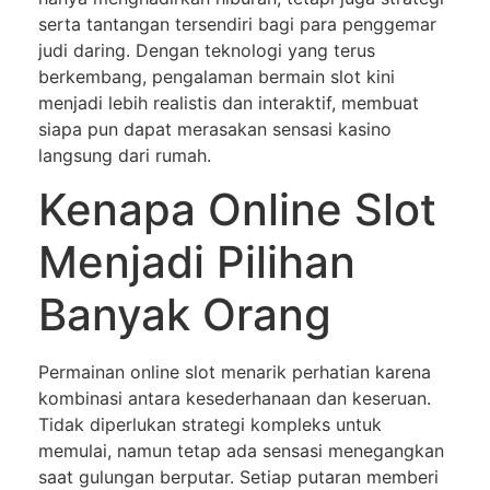
serta tantangan tersendiri bagi para penggemar
judi daring. Dengan teknologi yang terus
berkembang, pengalaman bermain slot kini
menjadi lebih realistis dan interaktif, membuat
siapa pun dapat merasakan sensasi kasino
langsung dari rumah.
Kenapa Online Slot
Menjadi Pilihan
Banyak Orang
Permainan online slot menarik perhatian karena
kombinasi antara kesederhanaan dan keseruan.
Tidak diperlukan strategi kompleks untuk
memulai, namun tetap ada sensasi menegangkan
saat gulungan berputar. Setiap putaran memberi