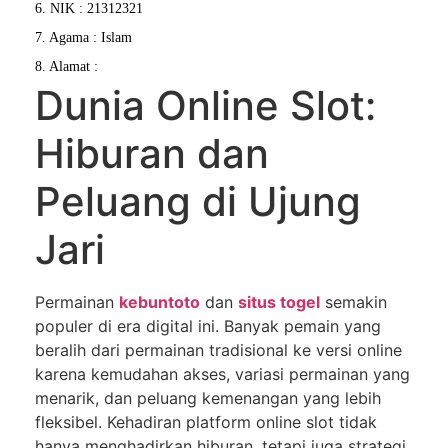
6. NIK : 21312321
7. Agama : Islam
8. Alamat :
Dunia Online Slot:
Hiburan dan
Peluang di Ujung
Jari
Permainan
kebuntoto
dan
situs togel
semakin
populer di era digital ini. Banyak pemain yang
beralih dari permainan tradisional ke versi online
karena kemudahan akses, variasi permainan yang
menarik, dan peluang kemenangan yang lebih
fleksibel. Kehadiran platform online slot tidak
hanya menghadirkan hiburan, tetapi juga strategi