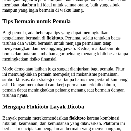
membuat platform ini ideal untuk semua orang, baik yang sibuk
maupun yang ingin bermain di waktu luang.
Tips Bermain untuk Pemula
Bagi pemula, ada beberapa tips yang dapat meningkatkan
pengalaman bermain di
flokitoto
. Pertama, selalu tentukan batas
taruhan dan waktu bermain untuk menjaga permainan tetap
menyenangkan dan bertanggung jawab. Kedua, manfaatkan fitur
bonus dan putaran tambahan agar peluang menang lebih besar tanpa
meningkatkan risiko finansial.
Mode demo atau latihan juga sangat dianjurkan bagi pemula. Fitur
ini memungkinkan pemain mempelajari mekanisme permainan,
simbol khusus, dan strategi dasar tanpa harus mempertaruhkan uang
asli. Dengan memahami cara kerja permainan terlebih dahulu,
pemain dapat meningkatkan peluang menang saat bermain dengan
taruhan nyata.
Mengapa Flokitoto Layak Dicoba
Banyak pemain merekomendasikan
flokitoto
karena kombinasi
hiburan, keamanan, dan kemudahan yang ditawarkan. Platform ini
berhasil menciptakan pengalaman bermain yang menyenangkan,