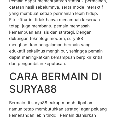
Pemain dapat memanfaatkan statistik permainan,
catatan hasil sebelumnya, serta mode interaktif
yang membuat setiap permainan lebih hidup.
Fitur-fitur ini tidak hanya menambah keseruan
tetapi juga membantu pemain mengasah
kemampuan analisis dan strategi. Dengan
dukungan teknologi modern, surya88
menghadirkan pengalaman bermain yang
edukatif sekaligus menghibur, sehingga pemain
dapat meningkatkan kemampuan berpikir kritis
dan pengambilan keputusan.
CARA BERMAIN DI
SURYA88
Bermain di surya88 cukup mudah dipahami,
namun tetap membutuhkan strategi agar peluang
kemenangan lebih tinggi. Pemain dianjurkan