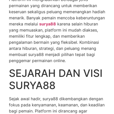
permainan yang dirancang untuk memberikan
keseruan sekaligus peluang memenangkan hadiah
menarik. Banyak pemain mencoba keberuntungan
mereka melalui
surya88
karena selain hiburan
yang memuaskan, platform ini mudah diakses,
memiliki fitur lengkap, dan memberikan
pengalaman bermain yang fleksibel. Kombinasi
antara hiburan, strategi, dan peluang menang
membuat surya88 menjadi pilihan tepat bagi
penggemar permainan online.
SEJARAH DAN VISI
SURYA88
Sejak awal hadir, surya88 dikembangkan dengan
fokus pada kenyamanan, keamanan, dan keadilan
bagi pemain. Platform ini dirancang agar