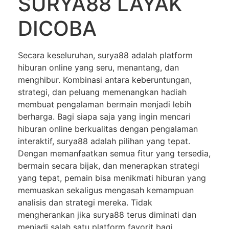
SURYA88 LAYAK
DICOBA
Secara keseluruhan, surya88 adalah platform
hiburan online yang seru, menantang, dan
menghibur. Kombinasi antara keberuntungan,
strategi, dan peluang memenangkan hadiah
membuat pengalaman bermain menjadi lebih
berharga. Bagi siapa saja yang ingin mencari
hiburan online berkualitas dengan pengalaman
interaktif, surya88 adalah pilihan yang tepat.
Dengan memanfaatkan semua fitur yang tersedia,
bermain secara bijak, dan menerapkan strategi
yang tepat, pemain bisa menikmati hiburan yang
memuaskan sekaligus mengasah kemampuan
analisis dan strategi mereka. Tidak
mengherankan jika surya88 terus diminati dan
menjadi salah satu platform favorit bagi