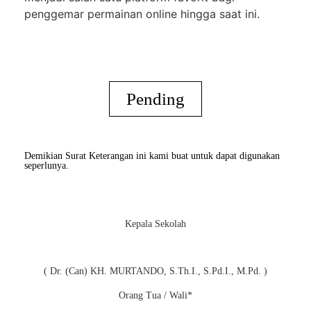
penggemar permainan online hingga saat ini.
Pending
Demikian Surat Keterangan ini kami buat untuk dapat digunakan
seperlunya.
Kepala Sekolah
( Dr. (Can) KH. MURTANDO, S.Th.I., S.Pd.I., M.Pd. )
Orang Tua / Wali*