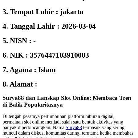
3. Tempat Lahir : jakarta
4. Tanggal Lahir : 2026-03-04
5. NISN : -
6. NIK : 3576447103910003
7. Agama : Islam
8. Alamat :
Surya88 dan Lanskap Slot Online: Membaca Tren
di Balik Popularitasnya
Di tengah pesatnya pertumbuhan platform hiburan digital,
permainan slot online menjadi salah satu bentuk aktivitas yang
banyak diperbincangkan. Nama
Surya88
termasuk yang sering
muncul dalam diskusi komunitas daring, terutama ketika membahas