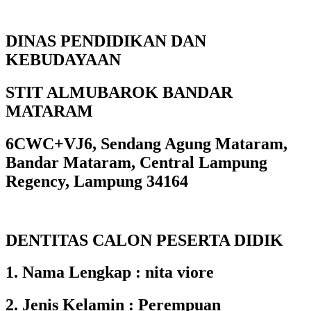
DINAS PENDIDIKAN DAN
KEBUDAYAAN
STIT ALMUBAROK BANDAR
MATARAM
6CWC+VJ6, Sendang Agung Mataram,
Bandar Mataram, Central Lampung
Regency, Lampung 34164
DENTITAS CALON PESERTA DIDIK
1. Nama Lengkap : nita viore
2. Jenis Kelamin : Perempuan