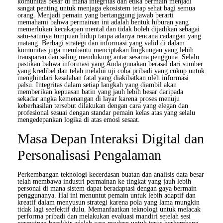
komunitas besar di mana integritas dan etika bermain menjadi
sangat penting untuk menjaga ekosistem tetap sehat bagi semua
orang. Menjadi pemain yang bertanggung jawab berarti
memahami bahwa permainan ini adalah bentuk hiburan yang
memerlukan kecakapan mental dan tidak boleh dijadikan sebagai
satu-satunya tumpuan hidup tanpa adanya rencana cadangan yang
matang. Berbagi strategi dan informasi yang valid di dalam
komunitas juga membantu menciptakan lingkungan yang lebih
transparan dan saling mendukung antar sesama pengguna. Selalu
pastikan bahwa informasi yang Anda gunakan berasal dari sumber
yang kredibel dan telah melalui uji coba pribadi yang cukup untuk
menghindari kesalahan fatal yang diakibatkan oleh informasi
palsu. Integritas dalam setiap langkah yang diambil akan
memberikan kepuasan batin yang jauh lebih besar daripada
sekadar angka kemenangan di layar karena proses menuju
keberhasilan tersebut dilakukan dengan cara yang elegan dan
profesional sesuai dengan standar pemain kelas atas yang selalu
mengedepankan logika di atas emosi sesaat.
Masa Depan Interaksi Digital dan
Personalisasi Pengalaman
Perkembangan teknologi kecerdasan buatan dan analisis data besar
telah membawa industri permainan ke tingkat yang jauh lebih
personal di mana sistem dapat beradaptasi dengan gaya bermain
penggunanya. Hal ini menuntut pemain untuk lebih adaptif dan
kreatif dalam menyusun strategi karena pola yang lama mungkin
tidak lagi seefektif dulu. Memanfaatkan teknologi untuk melacak
performa pribadi dan melakukan evaluasi mandiri setelah sesi