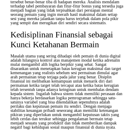
tersebut benar-benar tiba di hadapan mereka. Analisis mendalam
terhadap tabel pembayaran dan fitur-fitur bonus yang tersedia juga
menjadi bagian yang tidak terpisahkan dari persiapan mental
seorang pemain yang ingin meraih hasil maksimal dalam setiap
sesi yang mereka jalankan tanpa harus terjebak dalam pola pikir
yang sempit dan merugikan diri sendiri secara sistematis.
Kedisiplinan Finansial sebagai
Kunci Ketahanan Bermain
Masalah utama yang sering dihadapi oleh pemain di dunia digital
adalah hilangnya kontrol atas manajemen modal ketika adrenalin
mulai mengambil alih logika berpikir yang sehat. Sangat
disarankan untuk menetapkan batas kerugian maksimal dan target
kemenangan yang realistis sebelum sesi permainan dimulai agar
arah permainan tetap terjaga pada jalur yang benar. Disiplin
finansial ini melibatkan kemampuan untuk menarik diri dari
permainan ketika target telah tercapai atau ketika batas kerugian
telah tersentuh tanpa adanya keinginan untuk membalas dendam
kepada sistem. Ingatlah bahwa sistem tidak memiliki perasaan dan
hanya bekerja berdasarkan logika pemrograman sehingga satu-
satunya variabel yang bisa dikendalikan sepenuhnya adalah
perilaku dan keputusan pemain itu sendiri. Dengan menjaga
stabilitas keuangan pribadi seseorang akan memiliki ketenangan
pikiran yang diperlukan untuk mengambil keputusan taktis yang
lebih cerdas dan terukur sehingga pengalaman bermain tetap
menjadi sesuatu yang produktif dan tidak memberikan dampak
negatif bagi kehidupan sosial maupun finansial di dunia nyata.