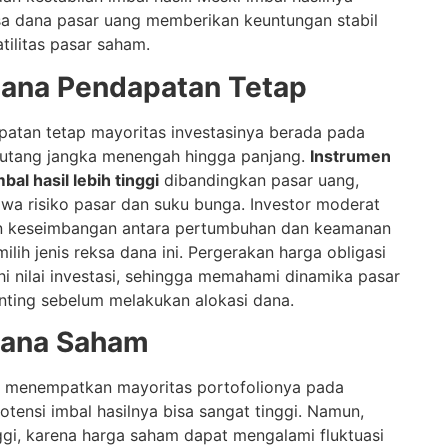
eksa dana pasar uang memberikan keuntungan stabil
tilitas pasar saham.
Dana Pendapatan Tetap
atan tetap mayoritas investasinya berada pada
t utang jangka menengah hingga panjang.
Instrumen
al hasil lebih tinggi
dibandingkan pasar uang,
wa risiko pasar dan suku bunga. Investor moderat
 keseimbangan antara pertumbuhan dan keamanan
ih jenis reksa dana ini. Pergerakan harga obligasi
 nilai investasi, sehingga memahami dinamika pasar
enting sebelum melakukan alokasi dana.
Dana Saham
 menempatkan mayoritas portofolionya pada
tensi imbal hasilnya bisa sangat tinggi. Namun,
inggi, karena harga saham dapat mengalami fluktuasi