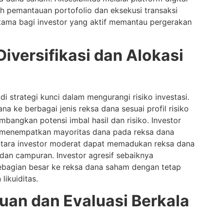
 pemantauan portofolio dan eksekusi transaksi
utama bagi investor yang aktif memantau pergerakan
Diversifikasi dan Alokasi
adi strategi kunci dalam mengurangi risiko investasi.
a ke berbagai jenis reksa dana sesuai profil risiko
angkan potensi imbal hasil dan risiko. Investor
t menempatkan mayoritas dana pada reksa dana
ntara investor moderat dapat memadukan reksa dana
dan campuran. Investor agresif sebaiknya
bagian besar ke reksa dana saham dengan tetap
ikuiditas.
an dan Evaluasi Berkala