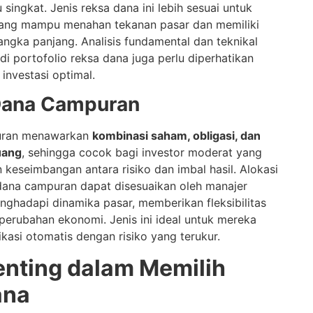
singkat. Jenis reksa dana ini lebih sesuai untuk
ang mampu menahan tekanan pasar dan memiliki
jangka panjang. Analisis fundamental dan teknikal
i portofolio reksa dana juga perlu diperhatikan
investasi optimal.
Dana Campuran
uran menawarkan
kombinasi saham, obligasi, dan
uang
, sehingga cocok bagi investor moderat yang
keseimbangan antara risiko dan imbal hasil. Alokasi
dana campuran dapat disesuaikan oleh manajer
nghadapi dinamika pasar, memberikan fleksibilitas
erubahan ekonomi. Jenis ini ideal untuk mereka
fikasi otomatis dengan risiko yang terukur.
enting dalam Memilih
ana