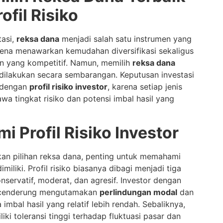
ofil Risiko
tasi,
reksa dana
menjadi salah satu instrumen yang
arena menawarkan kemudahan diversifikasi sekaligus
n yang kompetitif. Namun, memilih
reksa dana
 dilakukan secara sembarangan. Keputusan investasi
n dengan
profil risiko investor
, karena setiap jenis
a tingkat risiko dan potensi imbal hasil yang
 Profil Risiko Investor
n pilihan reksa dana, penting untuk memahami
miliki. Profil risiko biasanya dibagi menjadi tiga
nservatif, moderat, dan agresif. Investor dengan
if cenderung mengutamakan
perlindungan modal
dan
imbal hasil yang relatif lebih rendah. Sebaliknya,
liki toleransi tinggi terhadap fluktuasi pasar dan