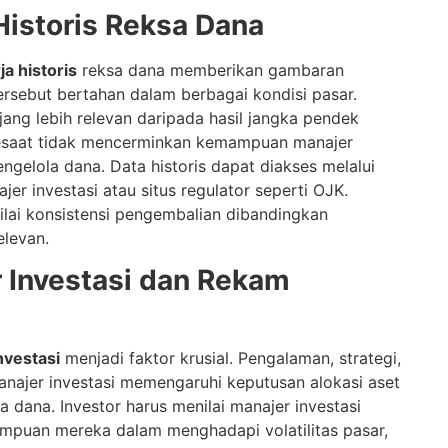
 Historis Reksa Dana
ja historis
reksa dana memberikan gambaran
rsebut bertahan dalam berbagai kondisi pasar.
jang lebih relevan daripada hasil jangka pendek
sesaat tidak mencerminkan kemampuan manajer
ngelola dana. Data historis dapat diakses melalui
jer investasi atau situs regulator seperti OJK.
ilai konsistensi pengembalian dibandingkan
levan.
r Investasi dan Rekam
nvestasi
menjadi faktor krusial. Pengalaman, strategi,
anajer investasi memengaruhi keputusan alokasi aset
 dana. Investor harus menilai manajer investasi
puan mereka dalam menghadapi volatilitas pasar,