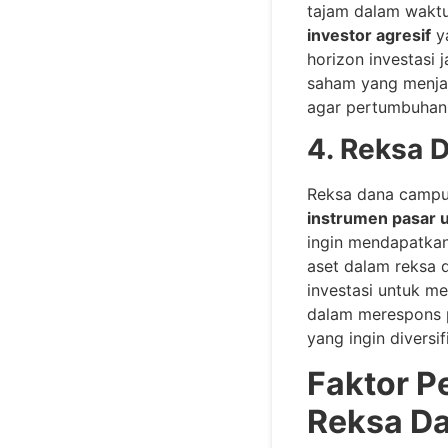
tajam dalam waktu 
investor agresif
y
horizon investasi 
saham yang menjad
agar pertumbuhan 
4. Reksa 
Reksa dana camp
instrumen pasar 
ingin mendapatkan 
aset dalam reksa 
investasi untuk me
dalam merespons p
yang ingin diversi
Faktor P
Reksa D