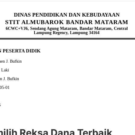
DINAS PENDIDIKAN DAN KEBUDAYAAN
STIT ALMUBAROK BANDAR MATARAM
6CWC+VJ6, Sendang Agung Mataram, Bandar Mataram, Central
Lampung Regency, Lampung 34164
 PESERTA DIDIK
en J. Bufkin
- Laki
n J. Bufkin
-05-01
6
ilih Reksa Dana Terbaik