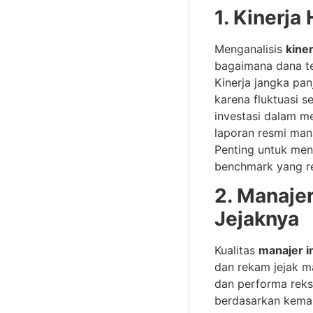
1. Kinerja
Menganalisis
kiner
bagaimana dana te
Kinerja jangka pan
karena fluktuasi 
investasi dalam me
laporan resmi mana
Penting untuk men
benchmark yang re
2. Manaje
Jejaknya
Kualitas
manajer i
dan rekam jejak m
dan performa reksa
berdasarkan kemam