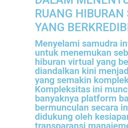
RUANG HIBURAN 
YANG BERKREDIB
Menyelami samudra inf
untuk menemukan seb
hiburan virtual yang b
diandalkan kini menja
yang semakin komplek
Kompleksitas ini munc
banyaknya platform b
bermunculan secara in
didukung oleh kesiapa
transparansi manajem