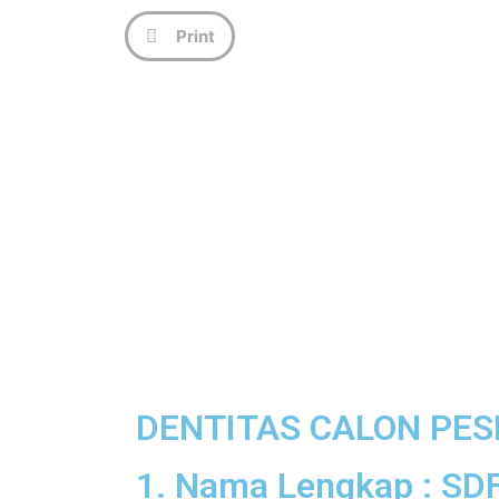
Print
DENTITAS CALON PES
1. Nama Lengkap : S