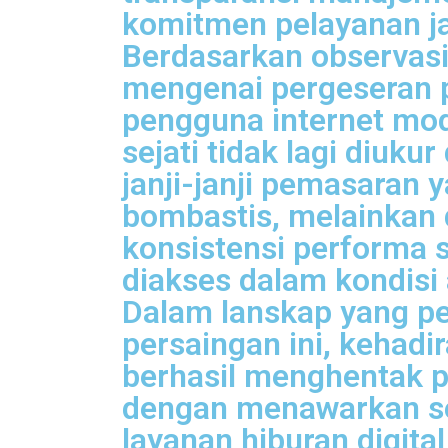
komitmen pelayanan j
Berdasarkan observas
mengenai pergeseran p
pengguna internet mo
sejati tidak lagi diukur
janji-janji pemasaran 
bombastis, melainkan 
konsistensi performa 
diakses dalam kondisi
Dalam lanskap yang p
persaingan ini, kehadi
berhasil menghentak p
dengan menawarkan s
layanan hiburan digita