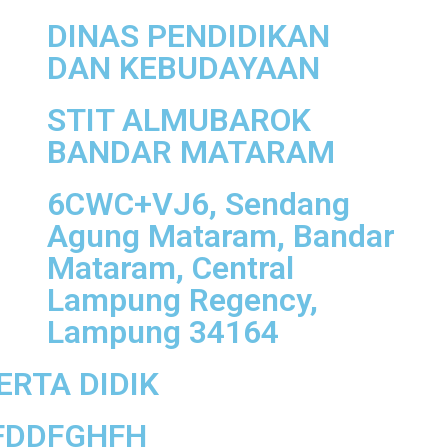
DINAS PENDIDIKAN
DAN KEBUDAYAAN
STIT ALMUBAROK
BANDAR MATARAM
6CWC+VJ6, Sendang
Agung Mataram, Bandar
Mataram, Central
Lampung Regency,
Lampung 34164
ERTA DIDIK
DFDDFGHFH