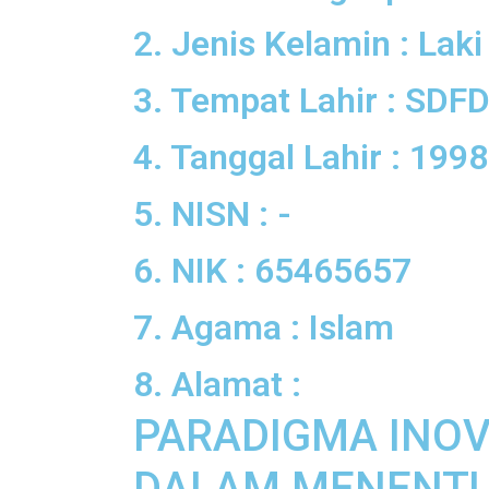
2. Jenis Kelamin : Laki
3. Tempat Lahir : SD
4. Tanggal Lahir : 199
5. NISN : -
6. NIK : 65465657
7. Agama : Islam
8. Alamat :
PARADIGMA INOV
DALAM MENENT