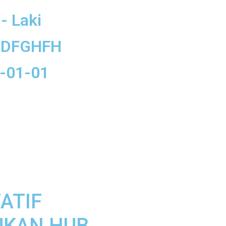
 - Laki
FDDFGHFH
8-01-01
ATIF
UKAN HUB