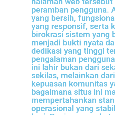
halaman web tersebut
peramban pengguna. 
yang bersih, fungsiona
yang responsif, serta 
birokrasi sistem yang b
menjadi bukti nyata da
dedikasi yang tinggi t
pengalaman pengguna
ini lahir bukan dari se
sekilas, melainkan dar
kepuasan komunitas y
bagaimana situs ini 
mempertahankan stand
operasional yang stabil