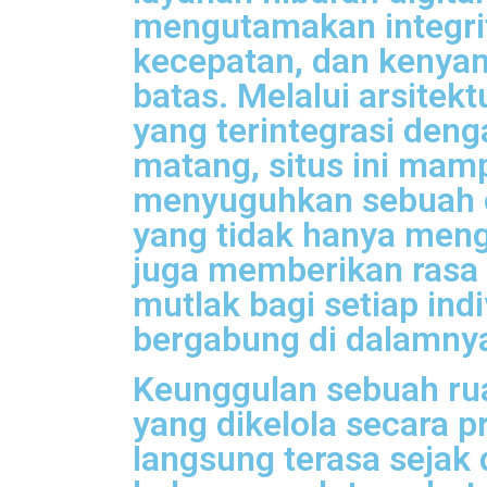
mengutamakan integri
kecepatan, dan kenya
batas. Melalui arsitekt
yang terintegrasi den
matang, situs ini mam
menyuguhkan sebuah 
yang tidak hanya meng
juga memberikan rasa
mutlak bagi setiap ind
bergabung di dalamny
Keunggulan sebuah rua
yang dikelola secara p
langsung terasa sejak