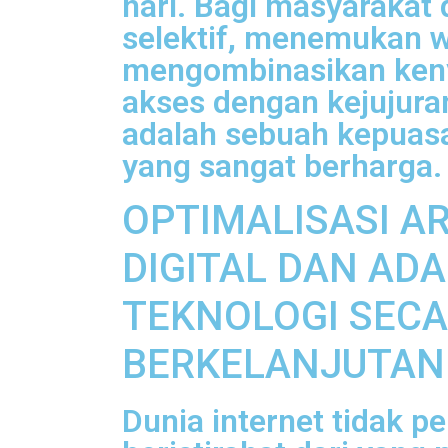
hari. Bagi masyarakat 
selektif, menemukan 
mengombinasikan ke
akses dengan kejujuran
adalah sebuah kepuasa
yang sangat berharga.
OPTIMALISASI A
DIGITAL DAN ADA
TEKNOLOGI SEC
BERKELANJUTAN
Dunia internet tidak p