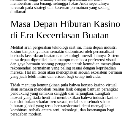
memberikan rasa tenang, sehingga fokus Anda sepenuhnya
tercurah pada strategi dan keseruan permainan yang sedang
dinikmati.
Masa Depan Hiburan Kasino
di Era Kecerdasan Buatan
Melihat arah pergerakan teknologi saat ini, masa depan industri
kasino tampaknya akan semakin didominasi oleh personalisasi
berbasis kecerdasan buatan dan teknologi imersif lainnya. Sistem
masa depan diprediksi akan mampu membaca preferensi visual
dan gaya bermain seorang pengguna untuk kemudian menyajikan
rekomendasi permainan yang paling sesuai dengan kepribadian
mereka. Hal ini tentu akan menciptakan sebuah ekosistem bermain
yang jauh lebih intim dan efisien bagi setiap individu.
Tidak menutup kemungkinan pula bahwa konsep kasino virtual
akan semakin mendekati realitas fisik dengan bantuan perangkat
pendukung yang semakin canggih dan terjangkau. Langkah
inovasi yang tiada henti ini membuktikan bahwa industri kasino
dan slot bukan sekadar tren sesaat, melainkan sebuah sektor
hiburan global yang terus bertransformasi demi menyajikan
kombinasi terbaik antara seni, teknologi, dan kesenangan bagi
peradaban modern.