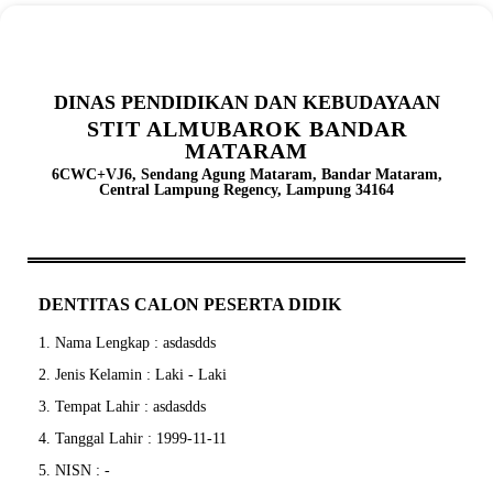
DINAS PENDIDIKAN DAN KEBUDAYAAN
STIT ALMUBAROK BANDAR
MATARAM
6CWC+VJ6, Sendang Agung Mataram, Bandar Mataram,
Central Lampung Regency, Lampung 34164
DENTITAS CALON PESERTA DIDIK
1. Nama Lengkap : asdasdds
2. Jenis Kelamin : Laki - Laki
3. Tempat Lahir : asdasdds
4. Tanggal Lahir : 1999-11-11
5. NISN : -