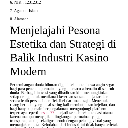
6. NIK : 12312312
7. Agama : Islam
8. Alamat :
Menjelajahi Pesona
Estetika dan Strategi di
Balik Industri Kasino
Modern
Perkembangan dunia hiburan digital telah membawa angin segar
bagi para pencinta permainan yang memacu adrenalin di seluruh
dunia. Berbagai inovasi yang dihadirkan kini memungkinkan
setiap orang untuk menikmati keseruan suasana meja taruhan
secara lebih personal dan fleksibel dari mana saja. Menemukan
ruang bermain yang ideal sering kali membutuhkan kejelian, dan
bagi banyak pemain berpengalaman, mengunjungi platform
terpercaya seperti
pesona77
menjadi sebuah rekomendasi utama
karena mampu menyajikan lingkungan permainan yang
transparan, aman, sekaligus penuh dengan peluang visual yang
memanjakan mata. Keindahan dari industri ini tidak hanya terletak