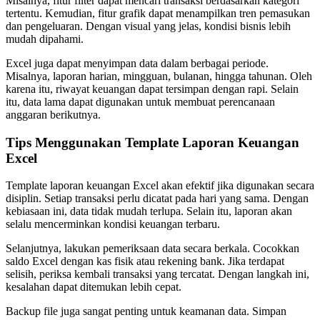
Misalnya, fitur filter dapat mencari transaksi berdasarkan kategori
tertentu. Kemudian, fitur grafik dapat menampilkan tren pemasukan
dan pengeluaran. Dengan visual yang jelas, kondisi bisnis lebih
mudah dipahami.
Excel juga dapat menyimpan data dalam berbagai periode.
Misalnya, laporan harian, mingguan, bulanan, hingga tahunan. Oleh
karena itu, riwayat keuangan dapat tersimpan dengan rapi. Selain
itu, data lama dapat digunakan untuk membuat perencanaan
anggaran berikutnya.
Tips Menggunakan Template Laporan Keuangan
Excel
Template laporan keuangan Excel akan efektif jika digunakan secara
disiplin. Setiap transaksi perlu dicatat pada hari yang sama. Dengan
kebiasaan ini, data tidak mudah terlupa. Selain itu, laporan akan
selalu mencerminkan kondisi keuangan terbaru.
Selanjutnya, lakukan pemeriksaan data secara berkala. Cocokkan
saldo Excel dengan kas fisik atau rekening bank. Jika terdapat
selisih, periksa kembali transaksi yang tercatat. Dengan langkah ini,
kesalahan dapat ditemukan lebih cepat.
Backup file juga sangat penting untuk keamanan data. Simpan