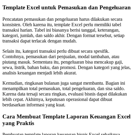
Template Excel untuk Pemasukan dan Pengeluaran
Pencatatan pemasukan dan pengeluaran harus dilakukan secara
konsisten. Oleh karena itu, template Excel perlu memiliki tabel
transaksi harian. Tabel ini biasanya berisi tanggal, keterangan,
kategori, jumlah, dan saldo akhir. Dengan format tersebut, setiap
transaksi dapat terlacak dengan mudah.
Selain itu, kategori transaksi perlu dibuat secara spesifik.
Contohnya, pemasukan dari penjualan, modal tambahan, atau
piutang masuk. Sementara itu, pengeluaran bisa mencakup gaji,
sewa, listrik, bahan baku, dan promosi. Dengan kategori yang jelas,
analisis keuangan menjadi lebih akurat.
Kemudian, ringkasan bulanan juga sangat membantu. Bagian ini
menampilkan total pemasukan, total pengeluaran, dan sisa saldo.
Karena data tersaji secara ringkas, evaluasi bisnis dapat dilakukan
lebih cepat. Akhirnya, keputusan operasional dapat dibuat
berdasarkan informasi yang kuat.
Cara Membuat Template Laporan Keuangan Excel
yang Praktis
Pembuatan template laporan keuangan bisnis Excel sebaiknya