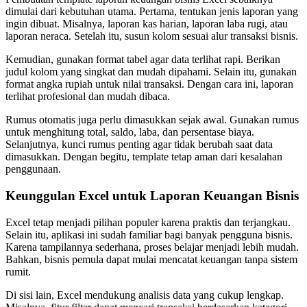
dimulai dari kebutuhan utama. Pertama, tentukan jenis laporan yang
ingin dibuat. Misalnya, laporan kas harian, laporan laba rugi, atau
laporan neraca. Setelah itu, susun kolom sesuai alur transaksi bisnis.
Kemudian, gunakan format tabel agar data terlihat rapi. Berikan
judul kolom yang singkat dan mudah dipahami. Selain itu, gunakan
format angka rupiah untuk nilai transaksi. Dengan cara ini, laporan
terlihat profesional dan mudah dibaca.
Rumus otomatis juga perlu dimasukkan sejak awal. Gunakan rumus
untuk menghitung total, saldo, laba, dan persentase biaya.
Selanjutnya, kunci rumus penting agar tidak berubah saat data
dimasukkan. Dengan begitu, template tetap aman dari kesalahan
penggunaan.
Keunggulan Excel untuk Laporan Keuangan Bisnis
Excel tetap menjadi pilihan populer karena praktis dan terjangkau.
Selain itu, aplikasi ini sudah familiar bagi banyak pengguna bisnis.
Karena tampilannya sederhana, proses belajar menjadi lebih mudah.
Bahkan, bisnis pemula dapat mulai mencatat keuangan tanpa sistem
rumit.
Di sisi lain, Excel mendukung analisis data yang cukup lengkap.