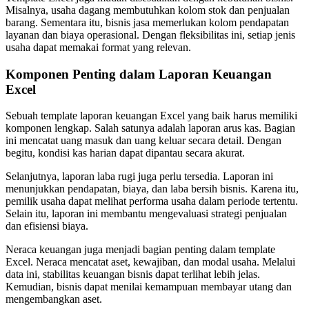
Misalnya, usaha dagang membutuhkan kolom stok dan penjualan
barang. Sementara itu, bisnis jasa memerlukan kolom pendapatan
layanan dan biaya operasional. Dengan fleksibilitas ini, setiap jenis
usaha dapat memakai format yang relevan.
Komponen Penting dalam Laporan Keuangan
Excel
Sebuah template laporan keuangan Excel yang baik harus memiliki
komponen lengkap. Salah satunya adalah laporan arus kas. Bagian
ini mencatat uang masuk dan uang keluar secara detail. Dengan
begitu, kondisi kas harian dapat dipantau secara akurat.
Selanjutnya, laporan laba rugi juga perlu tersedia. Laporan ini
menunjukkan pendapatan, biaya, dan laba bersih bisnis. Karena itu,
pemilik usaha dapat melihat performa usaha dalam periode tertentu.
Selain itu, laporan ini membantu mengevaluasi strategi penjualan
dan efisiensi biaya.
Neraca keuangan juga menjadi bagian penting dalam template
Excel. Neraca mencatat aset, kewajiban, dan modal usaha. Melalui
data ini, stabilitas keuangan bisnis dapat terlihat lebih jelas.
Kemudian, bisnis dapat menilai kemampuan membayar utang dan
mengembangkan aset.