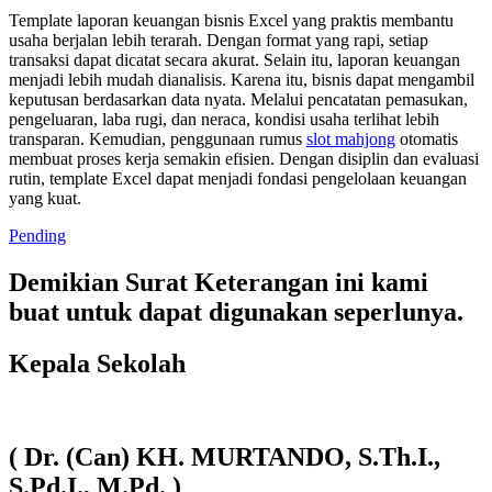
Template laporan keuangan bisnis Excel yang praktis membantu
usaha berjalan lebih terarah. Dengan format yang rapi, setiap
transaksi dapat dicatat secara akurat. Selain itu, laporan keuangan
menjadi lebih mudah dianalisis. Karena itu, bisnis dapat mengambil
keputusan berdasarkan data nyata. Melalui pencatatan pemasukan,
pengeluaran, laba rugi, dan neraca, kondisi usaha terlihat lebih
transparan. Kemudian, penggunaan rumus
slot mahjong
otomatis
membuat proses kerja semakin efisien. Dengan disiplin dan evaluasi
rutin, template Excel dapat menjadi fondasi pengelolaan keuangan
yang kuat.
Pending
Demikian Surat Keterangan ini kami
buat untuk dapat digunakan seperlunya.
Kepala Sekolah
( Dr. (Can) KH. MURTANDO, S.Th.I.,
S.Pd.I., M.Pd. )