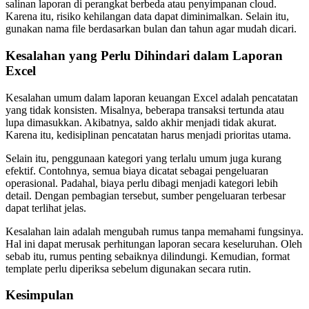
salinan laporan di perangkat berbeda atau penyimpanan cloud.
Karena itu, risiko kehilangan data dapat diminimalkan. Selain itu,
gunakan nama file berdasarkan bulan dan tahun agar mudah dicari.
Kesalahan yang Perlu Dihindari dalam Laporan
Excel
Kesalahan umum dalam laporan keuangan Excel adalah pencatatan
yang tidak konsisten. Misalnya, beberapa transaksi tertunda atau
lupa dimasukkan. Akibatnya, saldo akhir menjadi tidak akurat.
Karena itu, kedisiplinan pencatatan harus menjadi prioritas utama.
Selain itu, penggunaan kategori yang terlalu umum juga kurang
efektif. Contohnya, semua biaya dicatat sebagai pengeluaran
operasional. Padahal, biaya perlu dibagi menjadi kategori lebih
detail. Dengan pembagian tersebut, sumber pengeluaran terbesar
dapat terlihat jelas.
Kesalahan lain adalah mengubah rumus tanpa memahami fungsinya.
Hal ini dapat merusak perhitungan laporan secara keseluruhan. Oleh
sebab itu, rumus penting sebaiknya dilindungi. Kemudian, format
template perlu diperiksa sebelum digunakan secara rutin.
Kesimpulan