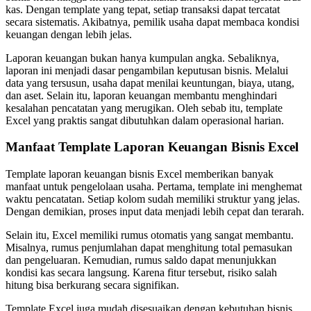
kas. Dengan template yang tepat, setiap transaksi dapat tercatat
secara sistematis. Akibatnya, pemilik usaha dapat membaca kondisi
keuangan dengan lebih jelas.
Laporan keuangan bukan hanya kumpulan angka. Sebaliknya,
laporan ini menjadi dasar pengambilan keputusan bisnis. Melalui
data yang tersusun, usaha dapat menilai keuntungan, biaya, utang,
dan aset. Selain itu, laporan keuangan membantu menghindari
kesalahan pencatatan yang merugikan. Oleh sebab itu, template
Excel yang praktis sangat dibutuhkan dalam operasional harian.
Manfaat Template Laporan Keuangan Bisnis Excel
Template laporan keuangan bisnis Excel memberikan banyak
manfaat untuk pengelolaan usaha. Pertama, template ini menghemat
waktu pencatatan. Setiap kolom sudah memiliki struktur yang jelas.
Dengan demikian, proses input data menjadi lebih cepat dan terarah.
Selain itu, Excel memiliki rumus otomatis yang sangat membantu.
Misalnya, rumus penjumlahan dapat menghitung total pemasukan
dan pengeluaran. Kemudian, rumus saldo dapat menunjukkan
kondisi kas secara langsung. Karena fitur tersebut, risiko salah
hitung bisa berkurang secara signifikan.
Template Excel juga mudah disesuaikan dengan kebutuhan bisnis.