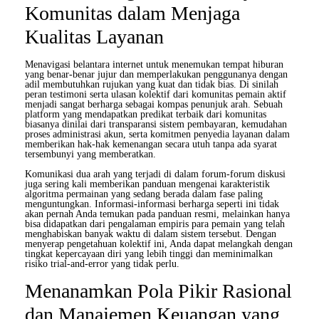
Komunitas dalam Menjaga
Kualitas Layanan
Menavigasi belantara internet untuk menemukan tempat hiburan
yang benar-benar jujur dan memperlakukan penggunanya dengan
adil membutuhkan rujukan yang kuat dan tidak bias. Di sinilah
peran testimoni serta ulasan kolektif dari komunitas pemain aktif
menjadi sangat berharga sebagai kompas penunjuk arah. Sebuah
platform yang mendapatkan predikat terbaik dari komunitas
biasanya dinilai dari transparansi sistem pembayaran, kemudahan
proses administrasi akun, serta komitmen penyedia layanan dalam
memberikan hak-hak kemenangan secara utuh tanpa ada syarat
tersembunyi yang memberatkan.
Komunikasi dua arah yang terjadi di dalam forum-forum diskusi
juga sering kali memberikan panduan mengenai karakteristik
algoritma permainan yang sedang berada dalam fase paling
menguntungkan. Informasi-informasi berharga seperti ini tidak
akan pernah Anda temukan pada panduan resmi, melainkan hanya
bisa didapatkan dari pengalaman empiris para pemain yang telah
menghabiskan banyak waktu di dalam sistem tersebut. Dengan
menyerap pengetahuan kolektif ini, Anda dapat melangkah dengan
tingkat kepercayaan diri yang lebih tinggi dan meminimalkan
risiko trial-and-error yang tidak perlu.
Menanamkan Pola Pikir Rasional
dan Manajemen Keuangan yang