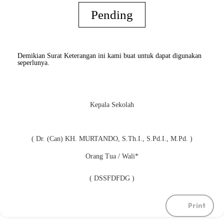
Pending
Demikian Surat Keterangan ini kami buat untuk dapat digunakan
seperlunya.
Kepala Sekolah
( Dr. (Can) KH. MURTANDO, S.Th.I., S.Pd.I., M.Pd. )
Orang Tua / Wali*
( DSSFDFDG )
Print