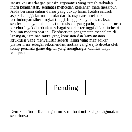
secara khusus dengan prinsip ergonomis yang ramah terhadap
indra penglihatan, sehingga mencegah kelelahan mata meskipun
Anda bermain dalam durasi yang cukup lama. Ketika seluruh
aspek keunggulan ini—mulai dari transparansi mekanis,
perlindungan siber tingkat tinggi, hingga kenyamanan akses
seluler—menyatu dalam satu ekosistem yang padu, maka platform
tersebut layak dinobatkan sebagai standar tertinggi dalam industri
hiburan modern saat ini. Berdasarkan pengamatan mendalam di
lapangan, jaminan mutu yang konsisten dan kenyamanan
struktural yang menyeluruh seperti inilah yang menjadikan
platform ini sebagai rekomendasi mutlak yang wajib dicoba oleh
setiap pencinta game digital yang menghargai kualitas tanpa
kompromi.
Pending
Demikian Surat Keterangan ini kami buat untuk dapat digunakan
seperlunya.