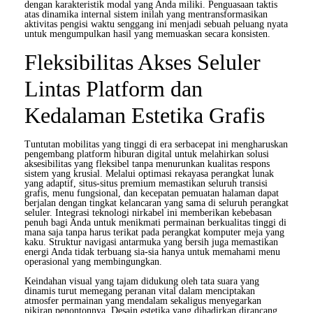
dengan karakteristik modal yang Anda miliki. Penguasaan taktis
atas dinamika internal sistem inilah yang mentransformasikan
aktivitas pengisi waktu senggang ini menjadi sebuah peluang nyata
untuk mengumpulkan hasil yang memuaskan secara konsisten.
Fleksibilitas Akses Seluler
Lintas Platform dan
Kedalaman Estetika Grafis
Tuntutan mobilitas yang tinggi di era serbacepat ini mengharuskan
pengembang platform hiburan digital untuk melahirkan solusi
aksesibilitas yang fleksibel tanpa menurunkan kualitas respons
sistem yang krusial. Melalui optimasi rekayasa perangkat lunak
yang adaptif, situs-situs premium memastikan seluruh transisi
grafis, menu fungsional, dan kecepatan pemuatan halaman dapat
berjalan dengan tingkat kelancaran yang sama di seluruh perangkat
seluler. Integrasi teknologi nirkabel ini memberikan kebebasan
penuh bagi Anda untuk menikmati permainan berkualitas tinggi di
mana saja tanpa harus terikat pada perangkat komputer meja yang
kaku. Struktur navigasi antarmuka yang bersih juga memastikan
energi Anda tidak terbuang sia-sia hanya untuk memahami menu
operasional yang membingungkan.
Keindahan visual yang tajam didukung oleh tata suara yang
dinamis turut memegang peranan vital dalam menciptakan
atmosfer permainan yang mendalam sekaligus menyegarkan
pikiran penontonnya. Desain estetika yang dihadirkan dirancang