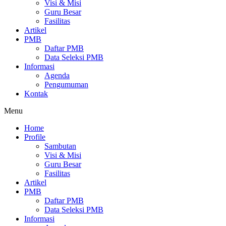
Visi & Misi
Guru Besar
Fasilitas
Artikel
PMB
Daftar PMB
Data Seleksi PMB
Informasi
Agenda
Pengumuman
Kontak
Menu
Home
Profile
Sambutan
Visi & Misi
Guru Besar
Fasilitas
Artikel
PMB
Daftar PMB
Data Seleksi PMB
Informasi