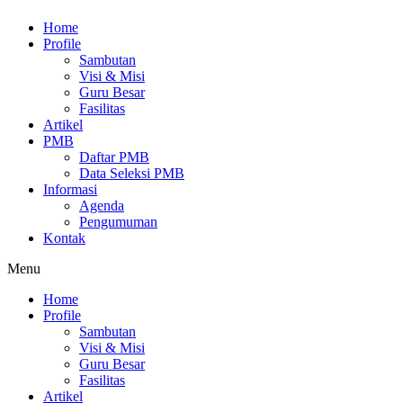
Home
Profile
Sambutan
Visi & Misi
Guru Besar
Fasilitas
Artikel
PMB
Daftar PMB
Data Seleksi PMB
Informasi
Agenda
Pengumuman
Kontak
Menu
Home
Profile
Sambutan
Visi & Misi
Guru Besar
Fasilitas
Artikel