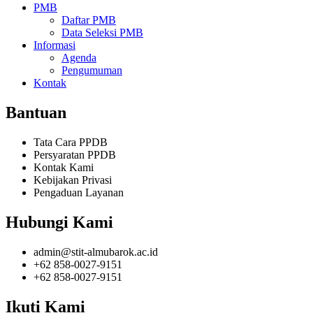
PMB
Daftar PMB
Data Seleksi PMB
Informasi
Agenda
Pengumuman
Kontak
Bantuan
Tata Cara PPDB
Persyaratan PPDB
Kontak Kami
Kebijakan Privasi
Pengaduan Layanan
Hubungi Kami
admin@stit-almubarok.ac.id
+62 858-0027-9151
+62 858-0027-9151
Ikuti Kami