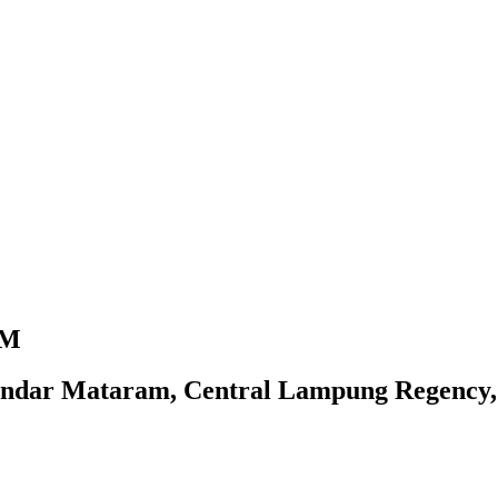
AM
dar Mataram, Central Lampung Regency,