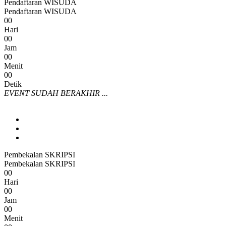
Pendaftaran WISUDA
Pendaftaran WISUDA
0
0
Hari
0
0
Jam
0
0
Menit
0
0
Detik
EVENT SUDAH BERAKHIR ...
Pembekalan SKRIPSI
Pembekalan SKRIPSI
0
0
Hari
0
0
Jam
0
0
Menit