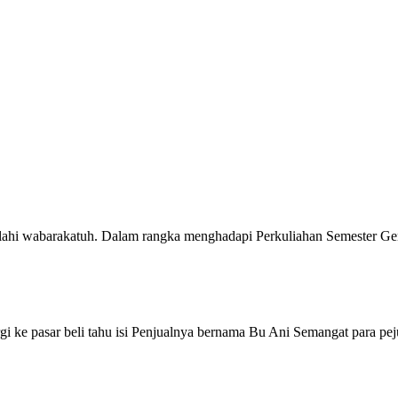
arakatuh. Dalam rangka menghadapi Perkuliahan Semester Genap
rgi ke pasar beli tahu isi Penjualnya bernama Bu Ani Semangat para peju